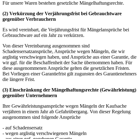
Für unsere Waren bestehen gesetzliche Mängelhaftungsrechte.
(2) Verkürzung der Verjährungsfrist bei Gebrauchtware
gegenüber Verbrauchern
Es wird vereinbart, die Verjährungsfrist für Mängelansprüche bei
Gebrauchtware auf ein Jahr zu verkürzen.
Von dieser Vereinbarung ausgenommen sind
Schadensersatzansprüche, Ansprüche wegen Mängeln, die wir
arglistig verschwiegen haben, und Ansprüche aus einer Garantie, die
wir ggf. für die Beschaffenheit der Sache übernommen haben. Für
diese ausgenommenen Ansprüche gelten die gesetzlichen Fristen.
Bei Vorliegen einer Garantiefrist gilt zugunsten des Garantienehmers
die längere Frist.
(3) Einschränkung der Mängelhaftungsrechte (Gewährleistung)
gegenüber Unternehmern
Ihre Gewährleistungsansprüche wegen Mängeln der Kaufsache
verjähren in einem Jahr ab Gefahrübergang. Von dieser Regelung
ausgenommen sind folgende Ansprüche
- auf Schadensersatz
- wegen arglistig verschwiegenen Mängeln
- aus einer ggf. gegebenen Garantie