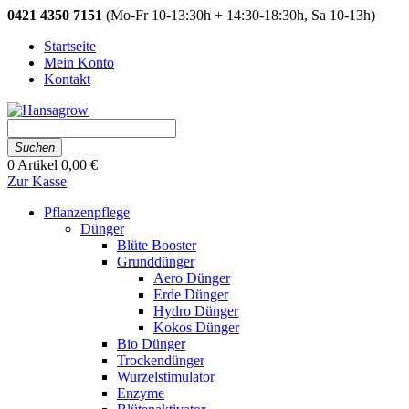
0421 4350 7151
(Mo-Fr 10-13:30h + 14:30-18:30h, Sa 10-13h)
Startseite
Mein Konto
Kontakt
Suchen
0
Artikel
0,00 €
Zur Kasse
Pflanzenpflege
Dünger
Blüte Booster
Grunddünger
Aero Dünger
Erde Dünger
Hydro Dünger
Kokos Dünger
Bio Dünger
Trockendünger
Wurzelstimulator
Enzyme