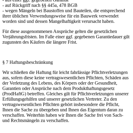
- auf Rückgriff nach §§ 445a, 478 BGB
- wegen Mängeln bei Baustoffen und Bauteilen, die entsprechend
ihrer üblichen Verwendungsweise für ein Bauwerk verwendet
worden sind und dessen Mangelhaftigkeit verursacht haben.
Für diese ausgenommenen Ansprüche gelten die gesetzlichen
Verjährungsfristen. Im Falle einer ggf. gegebenen Garantiedauer gilt
zugunsten des Käufers die längere Frist.
§ 7 Haftungsbeschränkung
Wir schließen die Haftung für leicht fahrlässige Pflichtverletzungen
aus, sofern diese keine vertragswesentlichen Pflichten, Schäden aus
der Verletzung des Lebens, des Körpers oder der Gesundheit,
Garantien oder Ansprüche nach dem Produkthaftungsgesetz
(ProdHaftG) betreffen. Gleiches gilt für Pflichtverletzungen unserer
Erfüllungsgehilfen und unserer gesetzlichen Vertreter. Zu den
vertragswesentlichen Pflichten gehört insbesondere die Pflicht,
Ihnen die Sache zu übergeben und Ihnen das Eigentum daran zu
verschaffen. Weiterhin haben wir Ihnen die Sache frei von Sach-
und Rechtsmängeln zu verschaffen.