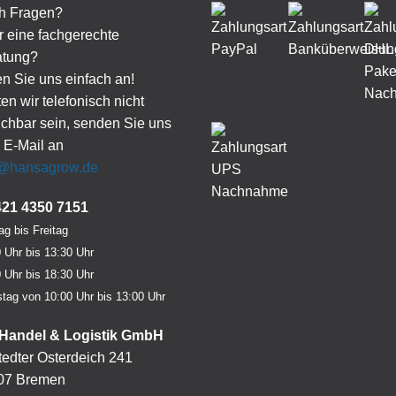
h Fragen?
 eine fachgerechte
atung?
n Sie uns einfach an!
ten wir telefonisch nicht
ichbar sein, senden Sie uns
 E-Mail an
o@hansagrow.de
421 4350 7151
g bis Freitag
 Uhr bis 13:30 Uhr
 Uhr bis 18:30 Uhr
tag von 10:00 Uhr bis 13:00 Uhr
Handel & Logistik GmbH
edter Osterdeich 241
07 Bremen