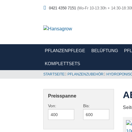
0421 4350 7151
(Mo-Fr 10-13:30h + 14:30-18:30
PFLANZENPFLEGE
BELÜFTUNG
PF
KOMPLETTSETS
STARTSEITE
PFLANZENZUBEHÖR
HYDROPONIS
A
Preisspanne
Von:
Bis:
Seit