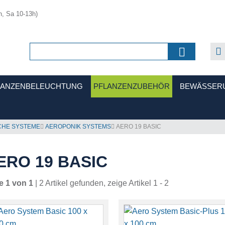
h, Sa 10-13h)
LANZENBELEUCHTUNG
PFLANZENZUBEHÖR
BEWÄSSER
CHE SYSTEME
AEROPONIK SYSTEMS
AERO 19 BASIC
ERO 19 BASIC
e 1 von 1
| 2 Artikel gefunden, zeige Artikel 1 - 2