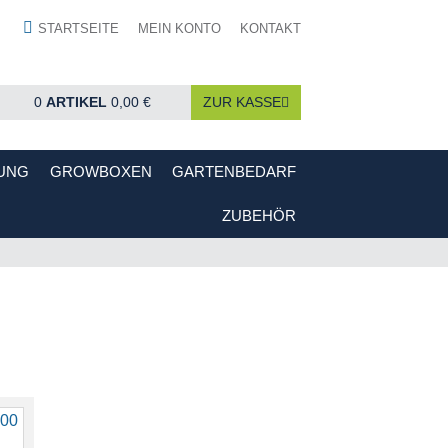
STARTSEITE
MEIN KONTO
KONTAKT
0
ARTIKEL
0,00 €
ZUR KASSE
UNG
GROWBOXEN
GARTENBEDARF
ZUBEHÖR