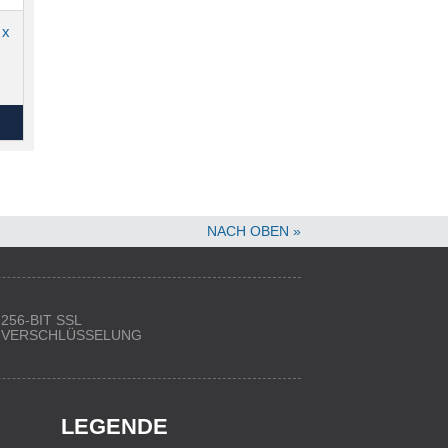
 x
NACH OBEN »
256-BIT SSL
VERSCHLÜSSELUNG
LEGENDE