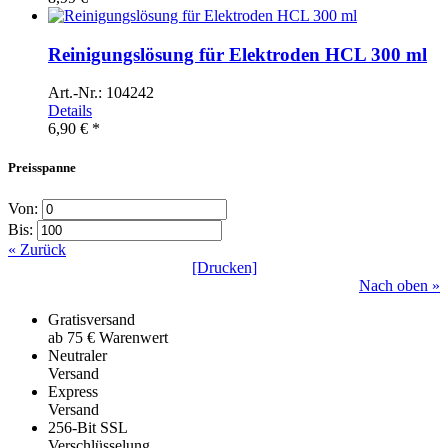
Reinigungslösung für Elektroden HCL 300 ml
Art.-Nr.: 104242
Details
6,90 € *
Preisspanne
Von:
Bis:
« Zurück
[Drucken]
Nach oben »
Gratisversand
ab 75 € Warenwert
Neutraler
Versand
Express
Versand
256-Bit SSL
Verschlüsselung