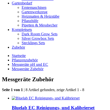
Gartenbedarf
Erntemaschinen
Gartenwerkzeug
Heizmatten & Heizstäbe
Pflanzhilfe
Pipetten & Messbecher
Komplettsets
Dark Room Grow Sets
Silver Growbox Sets
Stecklings Sets
Zubehör
Startseite
Pflanzenzubehör
Messgeräte pH und EC
Messgeräte Zubehör
Messgeräte Zubehör
Seite 1 von 1
| 8 Artikel gefunden, zeige Artikel 1 - 8
Bluelab EC Reinigungs- und Kalibrierset