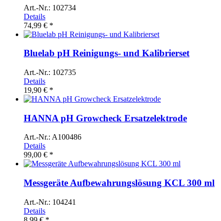
Art.-Nr.: 102734
Details
74,99 € *
Bluelab pH Reinigungs- und Kalibrierset
Art.-Nr.: 102735
Details
19,90 € *
HANNA pH Growcheck Ersatzelektrode
Art.-Nr.: A100486
Details
99,00 € *
Messgeräte Aufbewahrungslösung KCL 300 ml
Art.-Nr.: 104241
Details
8,99 € *