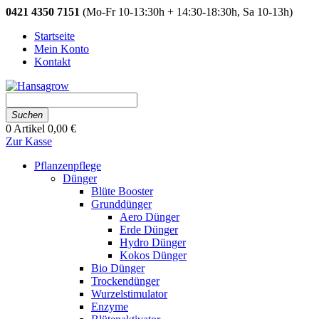
0421 4350 7151
(Mo-Fr 10-13:30h + 14:30-18:30h, Sa 10-13h)
Startseite
Mein Konto
Kontakt
Suchen
0
Artikel
0,00 €
Zur Kasse
Pflanzenpflege
Dünger
Blüte Booster
Grunddünger
Aero Dünger
Erde Dünger
Hydro Dünger
Kokos Dünger
Bio Dünger
Trockendünger
Wurzelstimulator
Enzyme