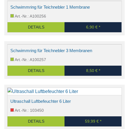
Schwimmring für Teichnebler 1 Membrane
Art.-Nr.: A100256
DETAILS
6,90 € *
Schwimmring für Teichnebler 3 Membranen
Art.-Nr.: A100257
DETAILS
8,50 € *
Ultraschall Luftbefeuchter 6 Liter
Art.-Nr.: 103450
DETAILS
59,99 € *