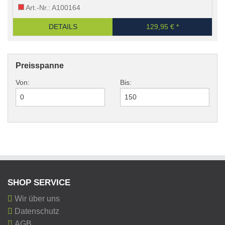
Art.-Nr.: A100164
DETAILS
129,95 € *
Preisspanne
Von:
Bis:
SHOP SERVICE
Wir über uns
Datenschutz
AGB