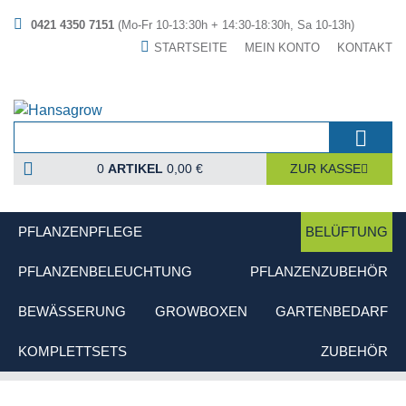
0421 4350 7151
(Mo-Fr 10-13:30h + 14:30-18:30h, Sa 10-13h)
STARTSEITE
MEIN KONTO
KONTAKT
0
ARTIKEL
0,00 €
ZUR KASSE
PFLANZENPFLEGE
BELÜFTUNG
PFLANZENBELEUCHTUNG
PFLANZENZUBEHÖR
BEWÄSSERUNG
GROWBOXEN
GARTENBEDARF
KOMPLETTSETS
ZUBEHÖR