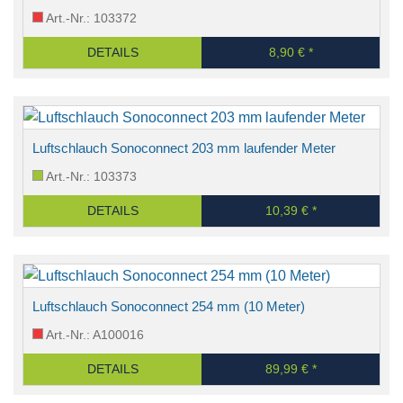
Art.-Nr.: 103372
DETAILS
8,90 € *
Luftschlauch Sonoconnect 203 mm laufender Meter
Art.-Nr.: 103373
DETAILS
10,39 € *
Luftschlauch Sonoconnect 254 mm (10 Meter)
Art.-Nr.: A100016
DETAILS
89,99 € *