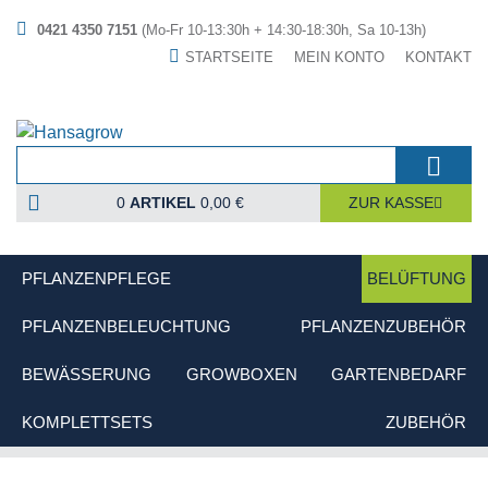
0421 4350 7151
(Mo-Fr 10-13:30h + 14:30-18:30h, Sa 10-13h)
STARTSEITE
MEIN KONTO
KONTAKT
0
ARTIKEL
0,00 €
ZUR KASSE
PFLANZENPFLEGE
BELÜFTUNG
PFLANZENBELEUCHTUNG
PFLANZENZUBEHÖR
BEWÄSSERUNG
GROWBOXEN
GARTENBEDARF
KOMPLETTSETS
ZUBEHÖR