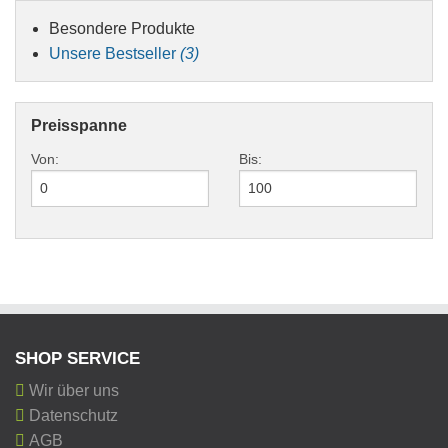
Besondere Produkte
Unsere Bestseller
(3)
Preisspanne
Von:
Bis:
SHOP SERVICE
Wir über uns
Datenschutz
AGB