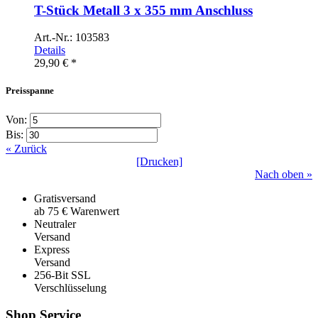
T-Stück Metall 3 x 355 mm Anschluss
Art.-Nr.: 103583
Details
29,90 € *
Preisspanne
Von:
Bis:
« Zurück
[Drucken]
Nach oben »
Gratisversand
ab 75 € Warenwert
Neutraler
Versand
Express
Versand
256-Bit SSL
Verschlüsselung
Shop Service