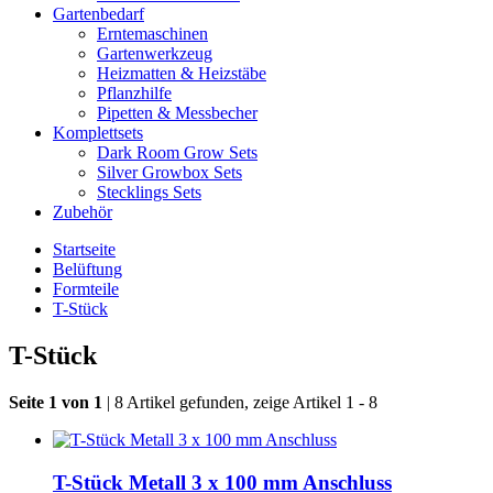
Gartenbedarf
Erntemaschinen
Gartenwerkzeug
Heizmatten & Heizstäbe
Pflanzhilfe
Pipetten & Messbecher
Komplettsets
Dark Room Grow Sets
Silver Growbox Sets
Stecklings Sets
Zubehör
Startseite
Belüftung
Formteile
T-Stück
T-Stück
Seite 1 von 1
| 8 Artikel gefunden, zeige Artikel 1 - 8
T-Stück Metall 3 x 100 mm Anschluss