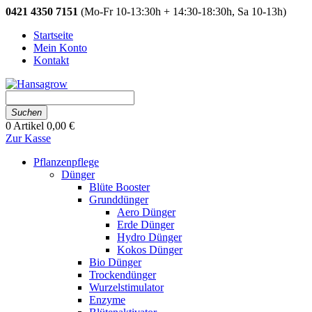
0421 4350 7151
(Mo-Fr 10-13:30h + 14:30-18:30h, Sa 10-13h)
Startseite
Mein Konto
Kontakt
Suchen
0
Artikel
0,00 €
Zur Kasse
Pflanzenpflege
Dünger
Blüte Booster
Grunddünger
Aero Dünger
Erde Dünger
Hydro Dünger
Kokos Dünger
Bio Dünger
Trockendünger
Wurzelstimulator
Enzyme