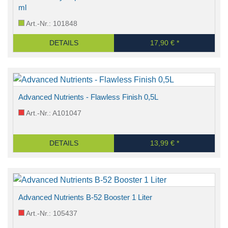
ml
Art.-Nr.: 101848
DETAILS
17,90 € *
Advanced Nutrients - Flawless Finish 0,5L
Art.-Nr.: A101047
DETAILS
13,99 € *
Advanced Nutrients B-52 Booster 1 Liter
Art.-Nr.: 105437