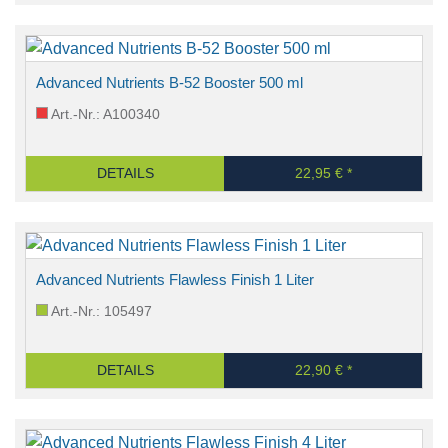
Advanced Nutrients B-52 Booster 500 ml
Art.-Nr.: A100340
DETAILS
22,95 € *
Advanced Nutrients Flawless Finish 1 Liter
Art.-Nr.: 105497
DETAILS
22,90 € *