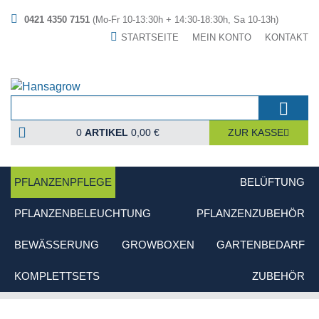
0421 4350 7151
(Mo-Fr 10-13:30h + 14:30-18:30h, Sa 10-13h)
STARTSEITE
MEIN KONTO
KONTAKT
0
ARTIKEL
0,00 €
ZUR KASSE
PFLANZENPFLEGE
BELÜFTUNG
PFLANZENBELEUCHTUNG
PFLANZENZUBEHÖR
BEWÄSSERUNG
GROWBOXEN
GARTENBEDARF
KOMPLETTSETS
ZUBEHÖR