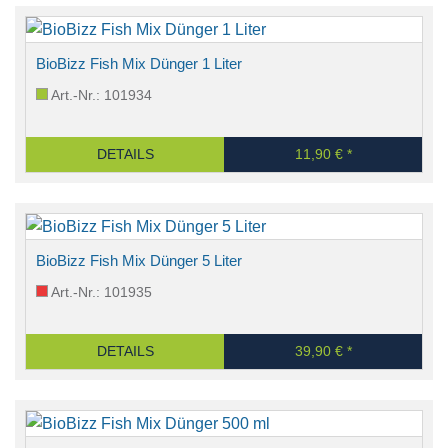
BioBizz Fish Mix Dünger 1 Liter
Art.-Nr.: 101934
DETAILS
11,90 € *
BioBizz Fish Mix Dünger 5 Liter
Art.-Nr.: 101935
DETAILS
39,90 € *