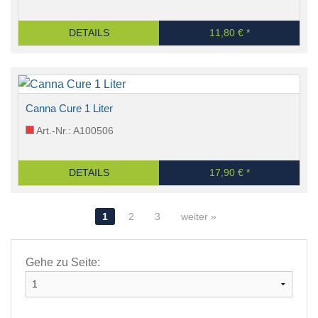
DETAILS
11,80 € *
Canna Cure 1 Liter
Art.-Nr.: A100506
DETAILS
17,90 € *
1
2
3
weiter »
Gehe zu Seite: