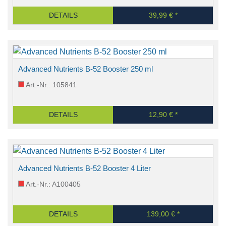
DETAILS
39,99 € *
Advanced Nutrients B-52 Booster 250 ml
Art.-Nr.: 105841
DETAILS
12,90 € *
Advanced Nutrients B-52 Booster 4 Liter
Art.-Nr.: A100405
DETAILS
139,00 € *