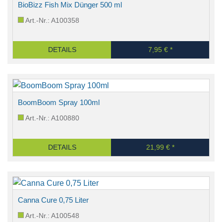
BioBizz Fish Mix Dünger 500 ml
Art.-Nr.: A100358
DETAILS
7,95 € *
BoomBoom Spray 100ml
Art.-Nr.: A100880
DETAILS
21,99 € *
Canna Cure 0,75 Liter
Art.-Nr.: A100548