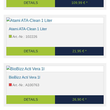
DETAILS
109,99 € *
Atami ATA-Clean 1 Liter
Art.-Nr.: 102226
DETAILS
21,95 € *
BioBizz Acti Vera 1l
Art.-Nr.: A100763
DETAILS
26,90 € *