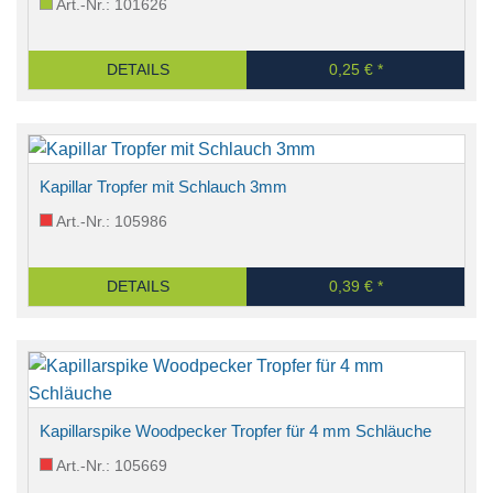
Art.-Nr.: 101626
DETAILS
0,25 € *
Kapillar Tropfer mit Schlauch 3mm
Art.-Nr.: 105986
DETAILS
0,39 € *
Kapillarspike Woodpecker Tropfer für 4 mm Schläuche
Art.-Nr.: 105669