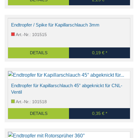
Endtropfer / Spike für Kapillarschlauch 3mm
Art.-Nr.: 101515
DETAILS
0,19 € *
Endtropfer für Kapillarschlauch 45° abgeknickt für CNL-
Ventil
Art.-Nr.: 101518
DETAILS
0,35 € *