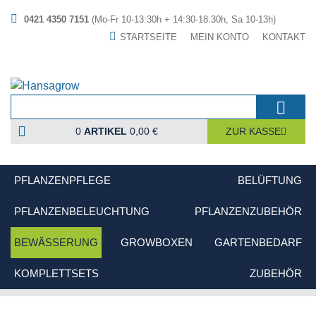
0421 4350 7151
(Mo-Fr 10-13:30h + 14:30-18:30h, Sa 10-13h)
STARTSEITE
MEIN KONTO
KONTAKT
0
ARTIKEL
0,00 €
ZUR KASSE
PFLANZENPFLEGE
BELÜFTUNG
PFLANZENBELEUCHTUNG
PFLANZENZUBEHÖR
BEWÄSSERUNG
GROWBOXEN
GARTENBEDARF
KOMPLETTSETS
ZUBEHÖR