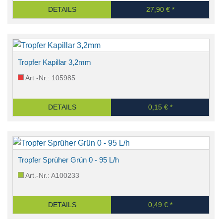
DETAILS
27,90 € *
Tropfer Kapillar 3,2mm
Art.-Nr.: 105985
DETAILS
0,15 € *
Tropfer Sprüher Grün 0 - 95 L/h
Art.-Nr.: A100233
DETAILS
0,49 € *