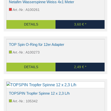
Netafim Wasserspinne Weiss 4x1 Meter
Art.-Nr.: A100261
DETAILS
3,60 € *
TOP Spin O-Ring für 12er Adapter
Art.-Nr.: A100273
DETAILS
2,49 € *
TOPSPIN Tropfer Spinne 12 x 2,3 L/h
Art.-Nr.: 105342