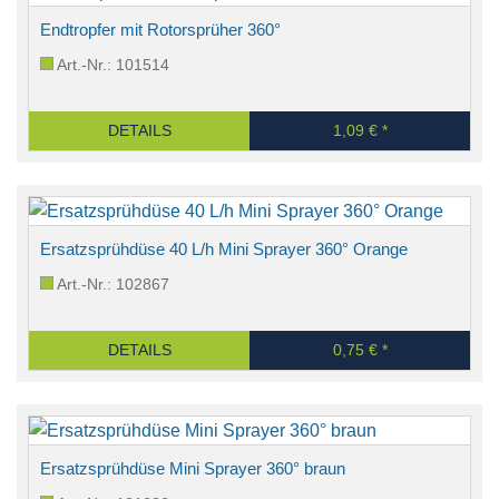
Endtropfer mit Rotorsprüher 360°
Art.-Nr.: 101514
DETAILS
1,09 € *
Ersatzsprühdüse 40 L/h Mini Sprayer 360° Orange
Art.-Nr.: 102867
DETAILS
0,75 € *
Ersatzsprühdüse Mini Sprayer 360° braun