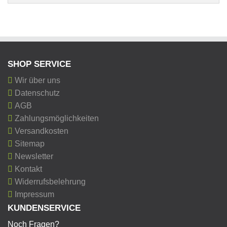
SHOP SERVICE
Wir über uns
Datenschutz
AGB
Zahlungsmöglichkeiten
Versandkosten
Sitemap
Newsletter
Kontakt
Widerrufsbelehrung
Impressum
KUNDENSERVICE
Noch Fragen?