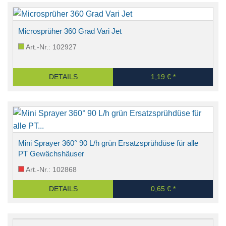
Microsprüher 360 Grad Vari Jet
Art.-Nr.: 102927
DETAILS
1,19 € *
Mini Sprayer 360° 90 L/h grün Ersatzsprühdüse für alle
PT Gewächshäuser
Art.-Nr.: 102868
DETAILS
0,65 € *