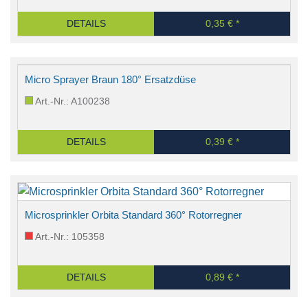
DETAILS
0,35 € *
Micro Sprayer Braun 180° Ersatzdüse
Art.-Nr.: A100238
DETAILS
0,39 € *
Microsprinkler Orbita Standard 360° Rotorregner
Art.-Nr.: 105358
DETAILS
0,89 € *