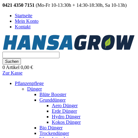
0421 4350 7151
(Mo-Fr 10-13:30h + 14:30-18:30h, Sa 10-13h)
Startseite
Mein Konto
Kontakt
Suchen
0
Artikel
0,00 €
Zur Kasse
Pflanzenpflege
Dünger
Blüte Booster
Grunddünger
Aero Dünger
Erde Dünger
Hydro Dünger
Kokos Dünger
Bio Dünger
Trockendünger