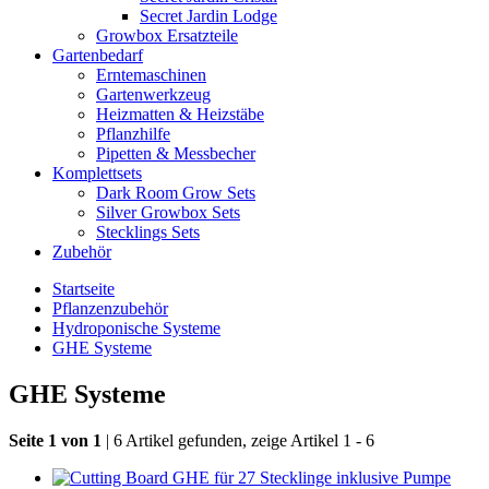
Secret Jardin Lodge
Growbox Ersatzteile
Gartenbedarf
Erntemaschinen
Gartenwerkzeug
Heizmatten & Heizstäbe
Pflanzhilfe
Pipetten & Messbecher
Komplettsets
Dark Room Grow Sets
Silver Growbox Sets
Stecklings Sets
Zubehör
Startseite
Pflanzenzubehör
Hydroponische Systeme
GHE Systeme
GHE Systeme
Seite 1 von 1
| 6 Artikel gefunden, zeige Artikel 1 - 6