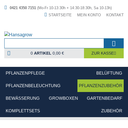
0421 4350 7151
(Mo-Fr 10-13:30h + 14:30-18:30h, Sa 10-13h)
STARTSEITE
MEIN KONTO
KONTAKT
0
ARTIKEL
0,00 €
ZUR KASSE
PFLANZENPFLEGE
BELÜFTUNG
PFLANZENBELEUCHTUNG
PFLANZENZUBEHÖR
BEWÄSSERUNG
GROWBOXEN
GARTENBEDARF
KOMPLETTSETS
ZUBEHÖR