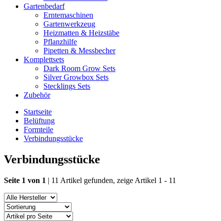
Gartenbedarf
Erntemaschinen
Gartenwerkzeug
Heizmatten & Heizstäbe
Pflanzhilfe
Pipetten & Messbecher
Komplettsets
Dark Room Grow Sets
Silver Growbox Sets
Stecklings Sets
Zubehör
Startseite
Belüftung
Formteile
Verbindungsstücke
Verbindungsstücke
Seite 1 von 1
| 11 Artikel gefunden, zeige Artikel 1 - 11