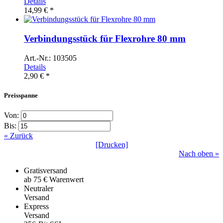
Details
14,99 € *
Verbindungsstück für Flexrohre 80 mm
Art.-Nr.: 103505
Details
2,90 € *
Preisspanne
Von:
Bis:
« Zurück
[Drucken]
Nach oben »
Gratisversand
ab 75 € Warenwert
Neutraler
Versand
Express
Versand