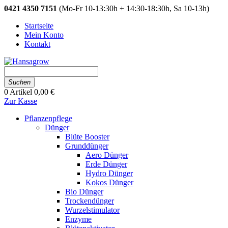
0421 4350 7151
(Mo-Fr 10-13:30h + 14:30-18:30h, Sa 10-13h)
Startseite
Mein Konto
Kontakt
Suchen
0
Artikel
0,00 €
Zur Kasse
Pflanzenpflege
Dünger
Blüte Booster
Grunddünger
Aero Dünger
Erde Dünger
Hydro Dünger
Kokos Dünger
Bio Dünger
Trockendünger
Wurzelstimulator
Enzyme