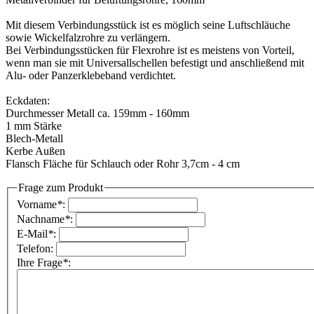
Mit diesem Verbindungsstück ist es möglich seine Luftschläuche
sowie Wickelfalzrohre zu verlängern.
Bei Verbindungsstücken für Flexrohre ist es meistens von Vorteil,
wenn man sie mit Universallschellen befestigt und anschließend mit
Alu- oder Panzerklebeband verdichtet.
Eckdaten:
Durchmesser Metall ca. 159mm - 160mm
1 mm Stärke
Blech-Metall
Kerbe Außen
Flansch Fläche für Schlauch oder Rohr 3,7cm - 4 cm
Frage zum Produkt
Vorname
*
:
Nachname
*
:
E-Mail
*
:
Telefon:
Ihre Frage
*
: