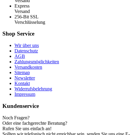
Versand
Express
Versand
256-Bit SSL
Verschlüsselung
Shop Service
Wir über uns
Datenschutz
AGB
Zahlungsmöglichkeiten
Versandkosten
Sitemap
Newsletter
Kontakt
Widerrufsbelehrung
Impressum
Kundenservice
Noch Fragen?
Oder eine fachgerechte Beratung?
Rufen Sie uns einfach an!
Sollten wir telefonisch nicht erreichbar sein, senden Sie uns eine E-