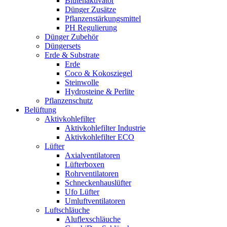
Blütenaktivator
Dünger Zusätze
Pflanzenstärkungsmittel
PH Regulierung
Dünger Zubehör
Düngersets
Erde & Substrate
Erde
Coco & Kokosziegel
Steinwolle
Hydrosteine & Perlite
Pflanzenschutz
Belüftung
Aktivkohlefilter
Aktivkohlefilter Industrie
Aktivkohlefilter ECO
Lüfter
Axialventilatoren
Lüfterboxen
Rohrventilatoren
Schneckenhauslüfter
Ufo Lüfter
Umluftventilatoren
Luftschläuche
Aluflexschläuche