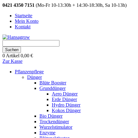
0421 4350 7151
(Mo-Fr 10-13:30h + 14:30-18:30h, Sa 10-13h)
Startseite
Mein Konto
Kontakt
Suchen
0
Artikel
0,00 €
Zur Kasse
Pflanzenpflege
Dünger
Blüte Booster
Grunddünger
Aero Dünger
Erde Dünger
Hydro Dünger
Kokos Dünger
Bio Dünger
Trockendünger
Wurzelstimulator
Enzyme