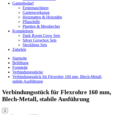
Gartenbedarf
Erntemaschinen
Gartenwerkzeug
Heizmatten & Heizstäbe
Pflanzhilfe
Pipetten & Messbecher
Komplettsets
Dark Room Grow Sets
Silver Growbox Sets
Stecklings Sets
Zubehör
Startseite
Belüftung
Formteile
Verbindungsstücke
Verbindungsstück für Flexrohre 160 mm, Blech-Metall,
stabile Ausführung
Verbindungsstück für Flexrohre 160 mm,
Blech-Metall, stabile Ausführung