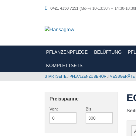
0421 4350 7151
(Mo-Fr 10-13:30h + 14:30-18:30
PFLANZENPFLEGE
BELÜFTUNG
PF
KOMPLETTSETS
STARTSEITE
PFLANZENZUBEHÖR
MESSGERÄTE 
E
Preisspanne
Von:
Bis:
Seit