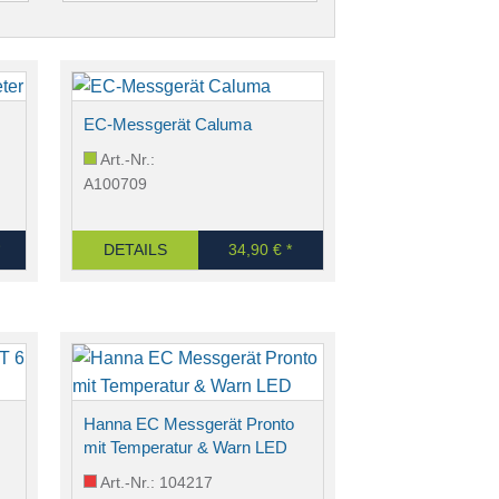
EC-Messgerät Caluma
Art.-Nr.:
A100709
DETAILS
34,90 € *
Hanna EC Messgerät Pronto
mit Temperatur & Warn LED
Art.-Nr.: 104217