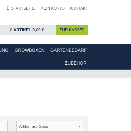
STARTSEITE
MEIN KONTO
KONTAKT
0
ARTIKEL
0,00 €
ZUR KASSE
UNG
GROWBOXEN
GARTENBEDARF
ZUBEHÖR