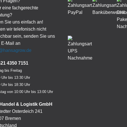
h Fragen?
 eine fachgerechte
atung?
n Sie uns einfach an!
ten wir telefonisch nicht
ichbar sein, senden Sie uns
 E-Mail an
o@hansagrow.de
421 4350 7151
g bis Freitag
 Uhr bis 13:30 Uhr
 Uhr bis 18:30 Uhr
tag von 10:00 Uhr bis 13:00 Uhr
Handel & Logistik GmbH
edter Osterdeich 241
07 Bremen
tschland