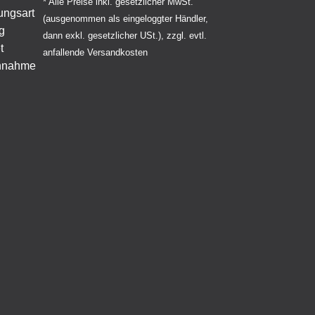
* Alle Preise inkl. gesetzlicher MwSt.
(ausgenommen als eingeloggter Händler,
dann exkl. gesetzlicher USt.), zzgl. evtl.
anfallende Versandkosten