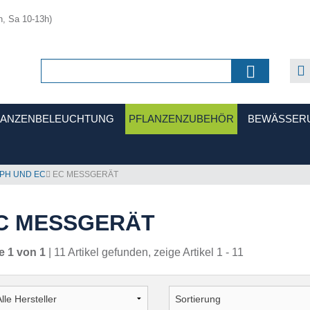
h, Sa 10-13h)
LANZENBELEUCHTUNG
PFLANZENZUBEHÖR
BEWÄSSER
PH UND EC
EC MESSGERÄT
C MESSGERÄT
e 1 von 1
| 11 Artikel gefunden, zeige Artikel 1 - 11