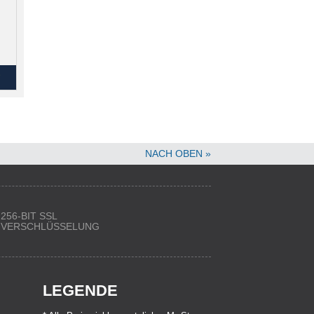
NACH OBEN »
256-BIT SSL
VERSCHLÜSSELUNG
LEGENDE