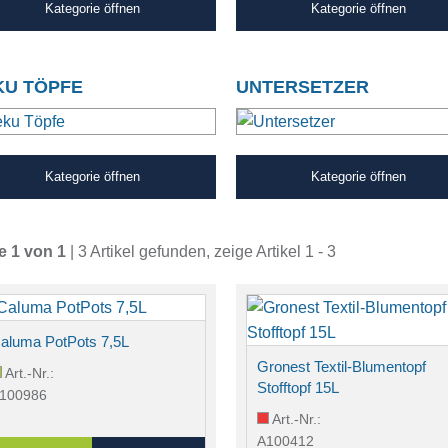
Kategorie öffnen
Kategorie öffnen
KU TÖPFE
UNTERSETZER
Kategorie öffnen
Kategorie öffnen
e 1 von 1
| 3 Artikel gefunden, zeige Artikel 1 - 3
aluma PotPots 7,5L
Gronest Textil-Blumentopf
Art.-Nr.:
Stofftopf 15L
100986
Art.-Nr.:
A100412