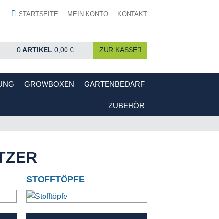
STARTSEITE
MEIN KONTO
KONTAKT
0
ARTIKEL
0,00 €
ZUR KASSE
UNG
GROWBOXEN
GARTENBEDARF
ZUBEHÖR
TZER
STOFFTÖPFE