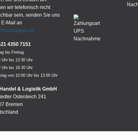
ten wir telefonisch nicht
ichbar sein, senden Sie uns
 E-Mail an
o@hansagrow.de
421 4350 7151
g bis Freitag
 Uhr bis 13:30 Uhr
 Uhr bis 18:30 Uhr
tag von 10:00 Uhr bis 13:00 Uhr
Handel & Logistik GmbH
edter Osterdeich 241
07 Bremen
tschland