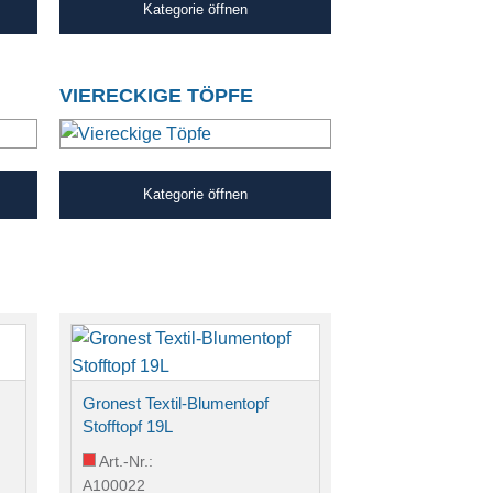
Kategorie öffnen
VIERECKIGE TÖPFE
Kategorie öffnen
Gronest Textil-Blumentopf
Stofftopf 19L
Art.-Nr.:
A100022