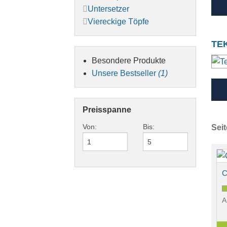
Untersetzer
Viereckige Töpfe
TE
Besondere Produkte
Unsere Bestseller
(1)
Preisspanne
Von:
Bis:
Seit
C
A