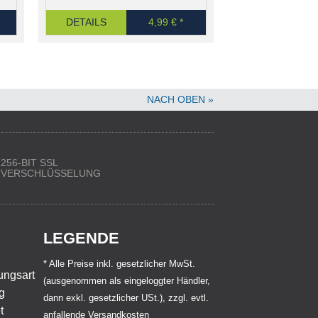
DETAILS
4,99 € *
NACH OBEN »
256-BIT SSL
VERSCHLÜSSELUNG
LEGENDE
* Alle Preise inkl. gesetzlicher MwSt.
(ausgenommen als eingeloggter Händler,
dann exkl. gesetzlicher USt.), zzgl. evtl.
anfallende Versandkosten