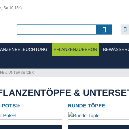
h, Sa 10-13h)
LANZENBELEUCHTUNG
PFLANZENZUBEHÖR
BEWÄSSER
FE & UNTERSETZER
FLANZENTÖPFE & UNTERSE
R-POTS®
RUNDE TÖPFE