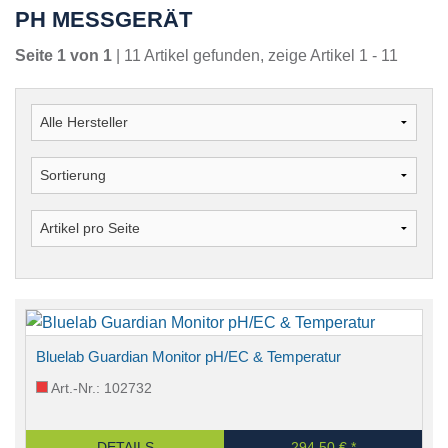
PH MESSGERÄT
Seite 1 von 1
| 11 Artikel gefunden, zeige Artikel 1 - 11
Bluelab Guardian Monitor pH/EC & Temperatur
Art.-Nr.: 102732
DETAILS
294,50 € *