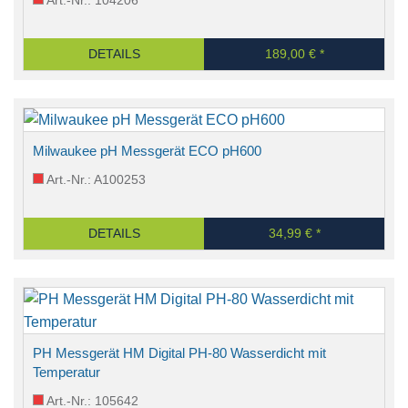
DETAILS
189,00 € *
Milwaukee pH Messgerät ECO pH600
Art.-Nr.: A100253
DETAILS
34,99 € *
PH Messgerät HM Digital PH-80 Wasserdicht mit
Temperatur
Art.-Nr.: 105642