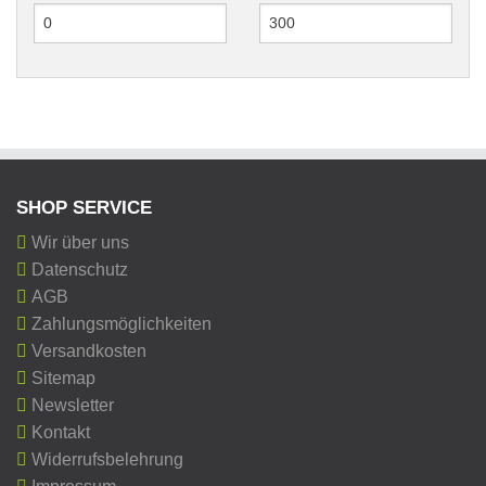
SHOP SERVICE
Wir über uns
Datenschutz
AGB
Zahlungsmöglichkeiten
Versandkosten
Sitemap
Newsletter
Kontakt
Widerrufsbelehrung