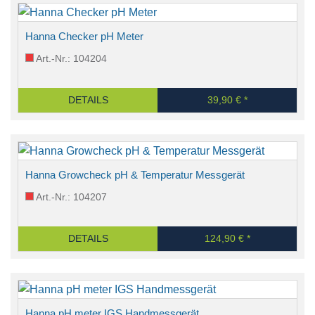
Hanna Checker pH Meter
Art.-Nr.: 104204
DETAILS
39,90 € *
Hanna Growcheck pH & Temperatur Messgerät
Art.-Nr.: 104207
DETAILS
124,90 € *
Hanna pH meter IGS Handmessgerät