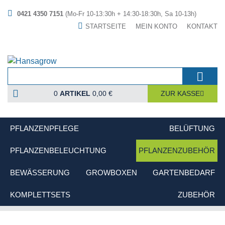
0421 4350 7151
(Mo-Fr 10-13:30h + 14:30-18:30h, Sa 10-13h)
STARTSEITE
MEIN KONTO
KONTAKT
0
ARTIKEL
0,00 €
ZUR KASSE
PFLANZENPFLEGE
BELÜFTUNG
PFLANZENBELEUCHTUNG
PFLANZENZUBEHÖR
BEWÄSSERUNG
GROWBOXEN
GARTENBEDARF
KOMPLETTSETS
ZUBEHÖR