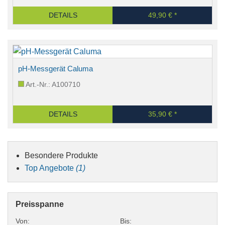
DETAILS
49,90 € *
pH-Messgerät Caluma
Art.-Nr.: A100710
DETAILS
35,90 € *
Besondere Produkte
Top Angebote
(1)
Preisspanne
Von:
Bis: