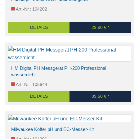
Art.-Nr.: 104202
DETAILS
29,90 € *
HM Digital PH Messgerät PH-200 Professional
wasserdicht
Art.-Nr.: 105644
DETAILS
89,50 € *
Milwaukee Koffer pH und EC-Messer-Kit
Art.-Nr.: 104206