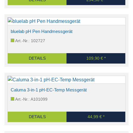
bluelab pH Pen Handmessgerät
Art.-Nr.: 102727
DETAILS
109,90 € *
Caluma 3-in-1 pH-EC-Temp Messgerät
Art.-Nr.: A101099
DETAILS
44,99 € *