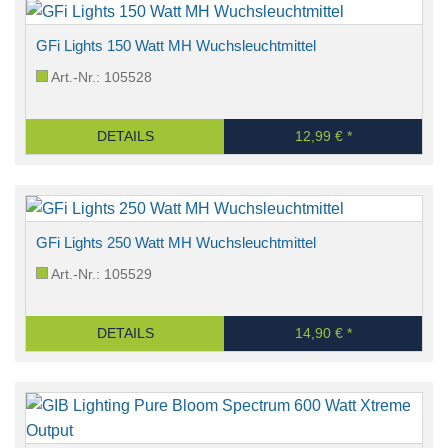
GFi Lights 150 Watt MH Wuchsleuchtmittel
Art.-Nr.: 105528
DETAILS
12,99 € *
GFi Lights 250 Watt MH Wuchsleuchtmittel
Art.-Nr.: 105529
DETAILS
14,90 € *