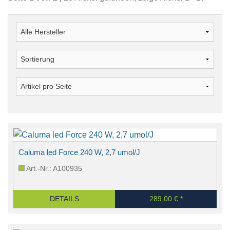
Caluma led Force 240 W, 2,7 umol/J
Art.-Nr.: A100935
DETAILS
289,00 € *