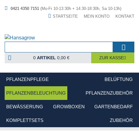
0421 4350 7151
(Mo-Fr 10-13:30h + 14:30-18:30h, Sa 10-13h)
STARTSEITE
MEIN KONTO
KONTAKT
0
ARTIKEL
0,00 €
ZUR KASSE
PFLANZENPFLEGE
BELÜFTUNG
PFLANZENBELEUCHTUNG
PFLANZENZUBEHÖR
BEWÄSSERUNG
GROWBOXEN
GARTENBEDARF
KOMPLETTSETS
ZUBEHÖR