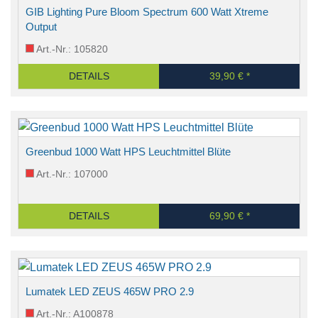
GIB Lighting Pure Bloom Spectrum 600 Watt Xtreme
Output
Art.-Nr.: 105820
DETAILS
39,90 € *
Greenbud 1000 Watt HPS Leuchtmittel Blüte
Art.-Nr.: 107000
DETAILS
69,90 € *
Lumatek LED ZEUS 465W PRO 2.9
Art.-Nr.: A100878