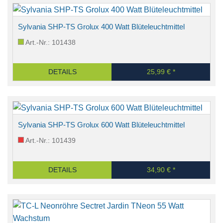
Sylvania SHP-TS Grolux 400 Watt Blüteleuchtmittel
Art.-Nr.: 101438
DETAILS
25,99 € *
Sylvania SHP-TS Grolux 600 Watt Blüteleuchtmittel
Art.-Nr.: 101439
DETAILS
34,90 € *