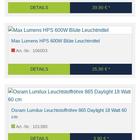
DETAILS
39,90 € *
Max Lumens HPS 600W Blüte Leuchtmittel
Art.-Nr.: 106003
DETAILS
25,90 € *
Osram Lumilux Leuchtstoffröhre 865 Daylight 18 Watt 60
cm
Art.-Nr.: 101380
DETAILS
3,90 € *