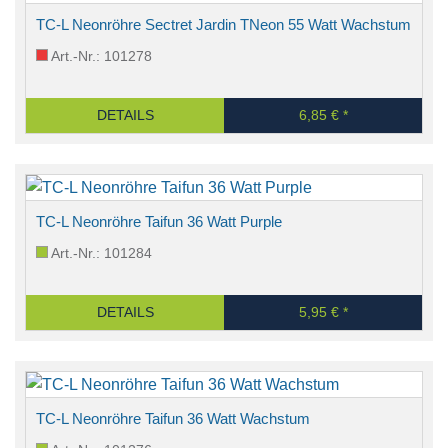
TC-L Neonröhre Sectret Jardin TNeon 55 Watt Wachstum
Art.-Nr.: 101278
DETAILS
6,85 € *
TC-L Neonröhre Taifun 36 Watt Purple
Art.-Nr.: 101284
DETAILS
5,95 € *
TC-L Neonröhre Taifun 36 Watt Wachstum