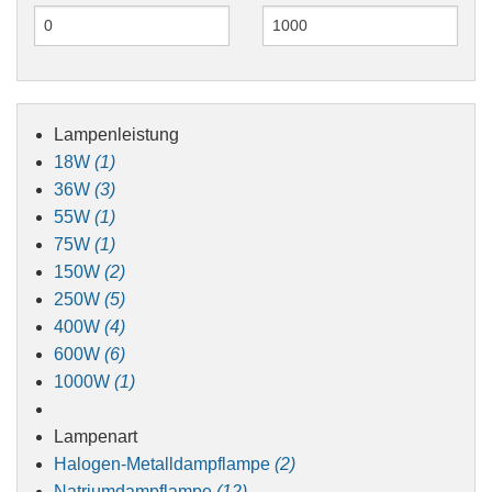
Lampenleistung
18W
(1)
36W
(3)
55W
(1)
75W
(1)
150W
(2)
250W
(5)
400W
(4)
600W
(6)
1000W
(1)
Lampenart
Halogen-Metalldampflampe
(2)
Natriumdampflampe
(12)