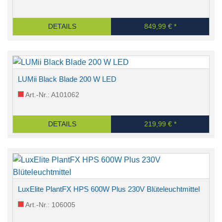
DETAILS
849,99 € *
LUMii Black Blade 200 W LED
Art.-Nr.: A101062
DETAILS
219,99 € *
LuxElite PlantFX HPS 600W Plus 230V Blüteleuchtmittel
Art.-Nr.: 106005