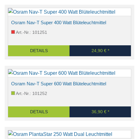
Osram Nav-T Super 400 Watt Blüteleuchtmittel
Art.-Nr.: 101251
DETAILS
24,90 € *
Osram Nav-T Super 600 Watt Blüteleuchtmittel
Art.-Nr.: 101252
DETAILS
36,90 € *