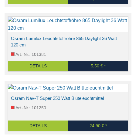
Osram Lumilux Leuchtstoffröhre 865 Daylight 36 Watt
120 cm
Art.-Nr.: 101381
DETAILS
5,50 € *
Osram Nav-T Super 250 Watt Blüteleuchtmittel
Art.-Nr.: 101250
DETAILS
24,90 € *