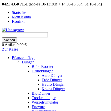
0421 4350 7151
(Mo-Fr 10-13:30h + 14:30-18:30h, Sa 10-13h)
Startseite
Mein Konto
Kontakt
Suchen
0
Artikel
0,00 €
Zur Kasse
Pflanzenpflege
Dünger
Blüte Booster
Grunddünger
Aero Dünger
Erde Dünger
Hydro Dünger
Kokos Dünger
Bio Dünger
Trockendünger
Wurzelstimulator
Enzyme