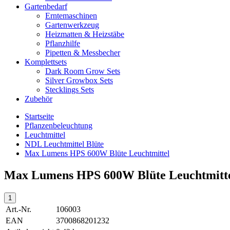
Gartenbedarf
Erntemaschinen
Gartenwerkzeug
Heizmatten & Heizstäbe
Pflanzhilfe
Pipetten & Messbecher
Komplettsets
Dark Room Grow Sets
Silver Growbox Sets
Stecklings Sets
Zubehör
Startseite
Pflanzenbeleuchtung
Leuchtmittel
NDL Leuchtmittel Blüte
Max Lumens HPS 600W Blüte Leuchtmittel
Max Lumens HPS 600W Blüte Leuchtmitt
Art.-Nr.
106003
EAN
3700868201232