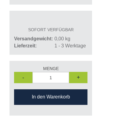
SOFORT VERFÜGBAR
Versandgewicht
0,00
kg
Lieferzeit
1 - 3 Werktage
MENGE
-
+
In den Warenkorb