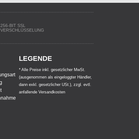
256-BIT SSL
VERSCHLÜSSELUNG
LEGENDE
* Alle Preise inkl. gesetzlicher MwSt.
(ausgenommen als eingeloggter Händler,
dann exkl. gesetzlicher USt.), zzgl. evtl.
anfallende Versandkosten