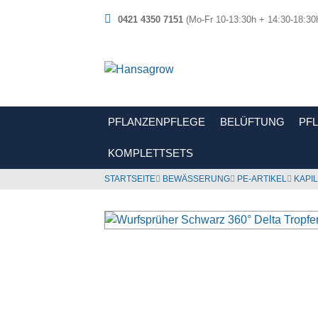
0421 4350 7151
(Mo-Fr 10-13:30h + 14:30-18:30
PFLANZENPFLEGE
BELÜFTUNG
PF
KOMPLETTSETS
STARTSEITE
BEWÄSSERUNG
PE-ARTIKEL
KAPI