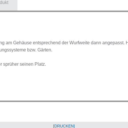
dukt
lung am Gehäuse entsprechend der Wurfweite dann angepasst. H
rungssysteme bzw. Gärten.
r sprüher seinen Platz.
[DRUCKEN]