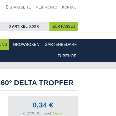
STARTSEITE
MEIN KONTO
KONTAKT
0
ARTIKEL
0,00 €
ZUR KASSE
UNG
GROWBOXEN
GARTENBEDARF
ZUBEHÖR
60° DELTA TROPFER
0,34 €
inkl. 19% USt., zzgl.
Versand