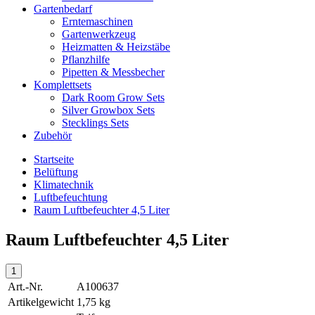
Gartenbedarf
Erntemaschinen
Gartenwerkzeug
Heizmatten & Heizstäbe
Pflanzhilfe
Pipetten & Messbecher
Komplettsets
Dark Room Grow Sets
Silver Growbox Sets
Stecklings Sets
Zubehör
Startseite
Belüftung
Klimatechnik
Luftbefeuchtung
Raum Luftbefeuchter 4,5 Liter
Raum Luftbefeuchter 4,5 Liter
Art.-Nr.
A100637
Artikelgewicht
1,75 kg