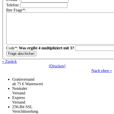
Telefon:
Ihre Frage
*
:
Code
*
:
Was ergibt 4 multipliziert mit 3?
« Zurück
[Drucken]
Nach oben »
Gratisversand
ab 75 € Warenwert
Neutraler
Versand
Express
Versand
256-Bit SSL
Verschlüsselung