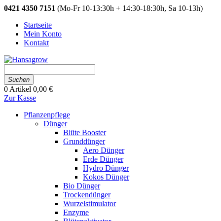
0421 4350 7151
(Mo-Fr 10-13:30h + 14:30-18:30h, Sa 10-13h)
Startseite
Mein Konto
Kontakt
Suchen
0
Artikel
0,00 €
Zur Kasse
Pflanzenpflege
Dünger
Blüte Booster
Grunddünger
Aero Dünger
Erde Dünger
Hydro Dünger
Kokos Dünger
Bio Dünger
Trockendünger
Wurzelstimulator
Enzyme