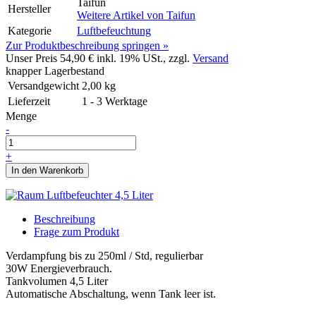
Taifun
Hersteller
Weitere Artikel von
Taifun
Kategorie
Luftbefeuchtung
Zur Produktbeschreibung springen »
Unser Preis
54,90 €
inkl. 19% USt., zzgl.
Versand
knapper Lagerbestand
Versandgewicht
2,00
kg
Lieferzeit
1 - 3 Werktage
Menge
-
+
In den Warenkorb
Beschreibung
Frage zum Produkt
Verdampfung bis zu 250ml / Std, regulierbar
30W Energieverbrauch.
Tankvolumen 4,5 Liter
Automatische Abschaltung, wenn Tank leer ist.