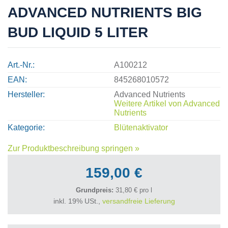
ADVANCED NUTRIENTS BIG
BUD LIQUID 5 LITER
Art.-Nr.
A100212
EAN
845268010572
Hersteller
Advanced Nutrients
Weitere Artikel von
Advanced
Nutrients
Kategorie
Blütenaktivator
Zur Produktbeschreibung springen »
159,00 €
Grundpreis:
31,80 € pro l
inkl. 19% USt.,
versandfreie Lieferung