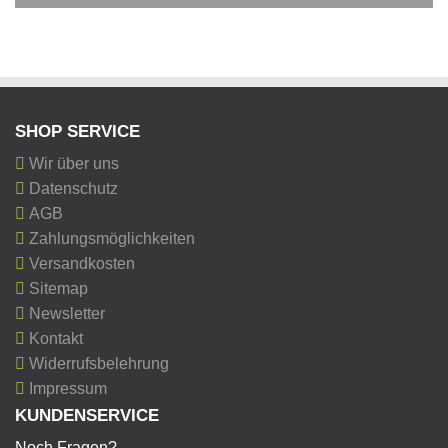
SHOP SERVICE
Wir über uns
Datenschutz
AGB
Zahlungsmöglichkeiten
Versandkosten
Sitemap
Newsletter
Kontakt
Widerrufsbelehrung
Impressum
KUNDENSERVICE
Noch Fragen?