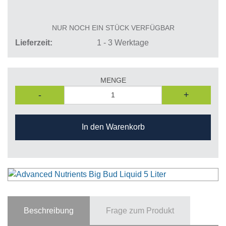
NUR NOCH EIN STÜCK VERFÜGBAR
Lieferzeit
1 - 3 Werktage
MENGE
-
+
In den Warenkorb
Beschreibung
Frage zum Produkt