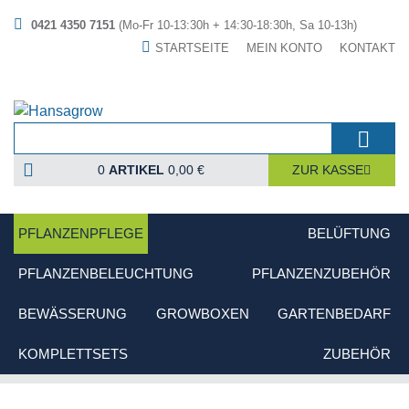
0421 4350 7151
(Mo-Fr 10-13:30h + 14:30-18:30h, Sa 10-13h)
STARTSEITE
MEIN KONTO
KONTAKT
0
ARTIKEL
0,00 €
ZUR KASSE
PFLANZENPFLEGE
BELÜFTUNG
PFLANZENBELEUCHTUNG
PFLANZENZUBEHÖR
BEWÄSSERUNG
GROWBOXEN
GARTENBEDARF
KOMPLETTSETS
ZUBEHÖR