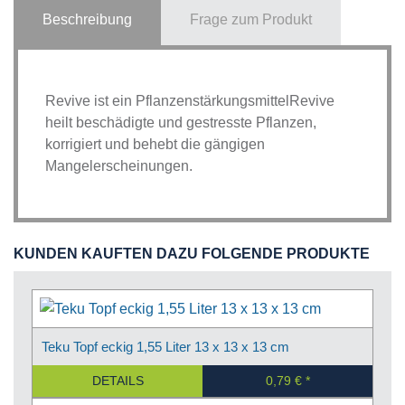
Beschreibung
Frage zum Produkt
Revive ist ein PflanzenstärkungsmittelRevive
heilt beschädigte und gestresste Pflanzen,
korrigiert und behebt die gängigen
Mangelerscheinungen.
KUNDEN KAUFTEN DAZU FOLGENDE PRODUKTE
Teku Topf eckig 1,55 Liter 13 x 13 x 13 cm
DETAILS
0,79 €