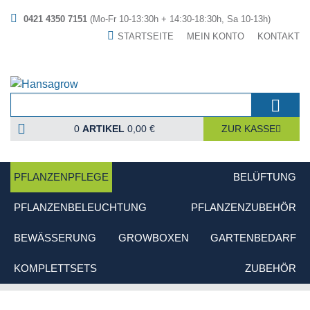
0421 4350 7151
(Mo-Fr 10-13:30h + 14:30-18:30h, Sa 10-13h)
STARTSEITE
MEIN KONTO
KONTAKT
0
ARTIKEL
0,00 €
ZUR KASSE
PFLANZENPFLEGE
BELÜFTUNG
PFLANZENBELEUCHTUNG
PFLANZENZUBEHÖR
BEWÄSSERUNG
GROWBOXEN
GARTENBEDARF
KOMPLETTSETS
ZUBEHÖR