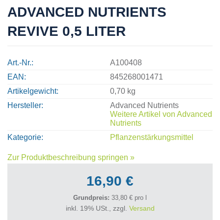
ADVANCED NUTRIENTS
REVIVE 0,5 LITER
Art.-Nr.
A100408
EAN
845268001471
Artikelgewicht
0,70 kg
Hersteller
Advanced Nutrients
Weitere Artikel von
Advanced
Nutrients
Kategorie
Pflanzenstärkungsmittel
Zur Produktbeschreibung springen »
16,90 €
Grundpreis:
33,80 € pro l
inkl. 19% USt., zzgl.
Versand