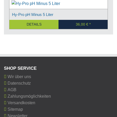
Hy-Pro pH Minus 5 Liter
DETAILS
36,00 €
SHOP SERVICE
Wir über uns
Datenschutz
AGB
Zahlungsmöglichkeiten
Versandkosten
Sitemap
Newsletter