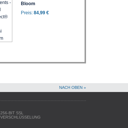
Bloom
Preis:
84,99 €
NACH OBEN »
256-BIT SSL
VERSCHLÜSSELUNG