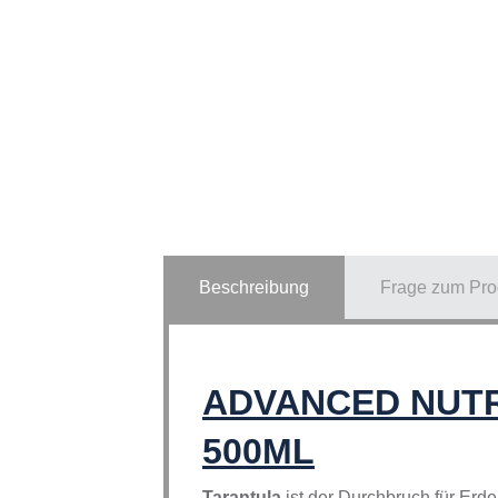
Beschreibung
Frage zum Pro
ADVANCED NUT
500ML
Tarantula
ist der Durchbruch für Erd