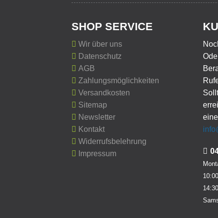
SHOP SERVICE
KU
Wir über uns
Noc
Datenschutz
Oder
AGB
Ber
Zahlungsmöglichkeiten
Rufe
Versandkosten
Soll
Sitemap
erre
Newsletter
eine
Kontakt
inf
Widerrufsbelehrung
0
Impressum
Monta
10:00
14:30
Sams