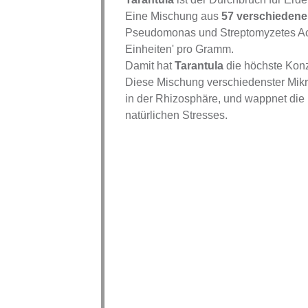
Eine Mischung aus
57 verschieden
Pseudomonas und Streptomyzetes Acti
Einheiten' pro Gramm.
Damit hat
Tarantula
die höchste Konz
Diese Mischung verschiedenster Mik
in der Rhizosphäre, und wappnet die
natürlichen Stresses.