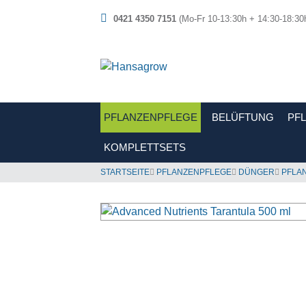
0421 4350 7151
(Mo-Fr 10-13:30h + 14:30-18:30
PFLANZENPFLEGE
BELÜFTUNG
PF
KOMPLETTSETS
STARTSEITE
PFLANZENPFLEGE
DÜNGER
PFLA