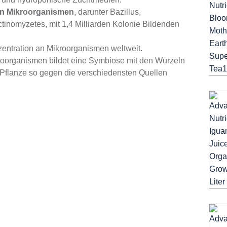
en Mikroorganismen
, darunter Bazillus,
nomyzetes, mit 1,4 Milliarden Kolonie Bildenden
entration an Mikroorganismen weltweit.
roorganismen bildet eine Symbiose mit den Wurzeln
 Pflanze so gegen die verschiedensten Quellen