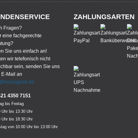
NDENSERVICE
ZAHLUNGSARTEN
h Fragen?
 eine fachgerechte
atung?
n Sie uns einfach an!
ten wir telefonisch nicht
ichbar sein, senden Sie uns
 E-Mail an
o@hansagrow.de
421 4350 7151
g bis Freitag
 Uhr bis 13:30 Uhr
 Uhr bis 18:30 Uhr
tag von 10:00 Uhr bis 13:00 Uhr