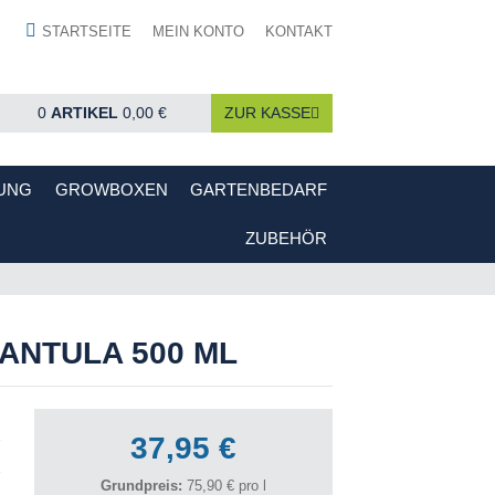
STARTSEITE
MEIN KONTO
KONTAKT
0
ARTIKEL
0,00 €
ZUR KASSE
UNG
GROWBOXEN
GARTENBEDARF
ZUBEHÖR
ANTULA 500 ML
37,95 €
Grundpreis:
75,90 € pro l