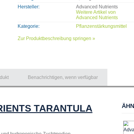
Hersteller
Advanced Nutrients
Weitere Artikel von
Advanced Nutrients
Kategorie
Pflanzenstärkungsmittel
Zur Produktbeschreibung springen »
dukt
Benachrichtigen, wenn verfügbar
ÄHN
RIENTS TARANTULA
e und hydroponische Zuchtmedien.