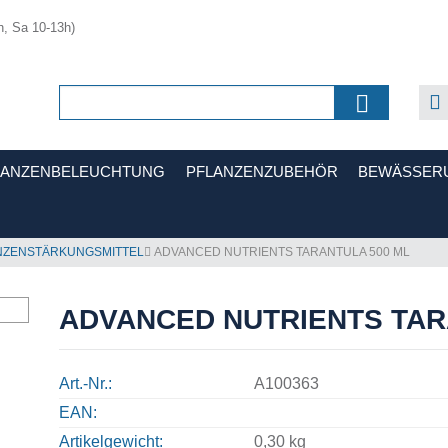
h, Sa 10-13h)
LANZENBELEUCHTUNG
PFLANZENZUBEHÖR
BEWÄSSER
NZENSTÄRKUNGSMITTEL
ADVANCED NUTRIENTS TARANTULA 500 ML
ADVANCED NUTRIENTS TAR
Art.-Nr.
A100363
EAN
Artikelgewicht
0,30 kg