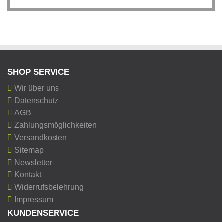
SHOP SERVICE
Wir über uns
Datenschutz
AGB
Zahlungsmöglichkeiten
Versandkosten
Sitemap
Newsletter
Kontakt
Widerrufsbelehrung
Impressum
KUNDENSERVICE