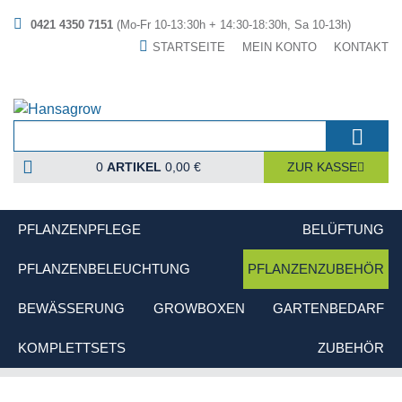
0421 4350 7151
(Mo-Fr 10-13:30h + 14:30-18:30h, Sa 10-13h)
STARTSEITE
MEIN KONTO
KONTAKT
0
ARTIKEL
0,00 €
ZUR KASSE
PFLANZENPFLEGE
BELÜFTUNG
PFLANZENBELEUCHTUNG
PFLANZENZUBEHÖR
BEWÄSSERUNG
GROWBOXEN
GARTENBEDARF
KOMPLETTSETS
ZUBEHÖR