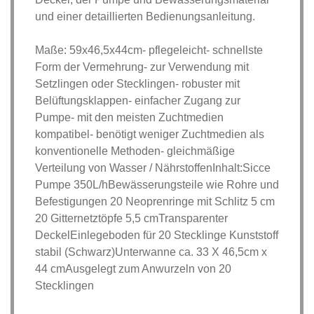
und einer detaillierten Bedienungsanleitung.
Maße: 59x46,5x44cm- pflegeleicht- schnellste
Form der Vermehrung- zur Verwendung mit
Setzlingen oder Stecklingen- robuster mit
Belüftungsklappen- einfacher Zugang zur
Pumpe- mit den meisten Zuchtmedien
kompatibel- benötigt weniger Zuchtmedien als
konventionelle Methoden- gleichmäßige
Verteilung von Wasser / NährstoffenInhalt:Sicce
Pumpe 350L/hBewässerungsteile wie Rohre und
Befestigungen 20 Neoprenringe mit Schlitz 5 cm
20 Gitternetztöpfe 5,5 cmTransparenter
DeckelEinlegeboden für 20 Stecklinge Kunststoff
stabil (Schwarz)Unterwanne ca. 33 X 46,5cm x
44 cmAusgelegt zum Anwurzeln von 20
Stecklingen