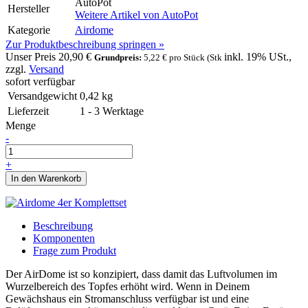
AutoPot
Hersteller
Weitere Artikel von
AutoPot
Kategorie
Airdome
Zur Produktbeschreibung springen »
Unser Preis
20,90 €
inkl. 19% USt.,
Grundpreis:
5,22 € pro Stück (Stk
zzgl.
Versand
sofort verfügbar
Versandgewicht
0,42
kg
Lieferzeit
1 - 3 Werktage
Menge
-
+
In den Warenkorb
Beschreibung
Komponenten
Frage zum Produkt
Der AirDome ist so konzipiert, dass damit das Luftvolumen im
Wurzelbereich des Topfes erhöht wird. Wenn in Deinem
Gewächshaus ein Stromanschluss verfügbar ist und eine