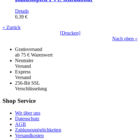
Details
0,39 €
« Zurück
[Drucken]
Nach oben »
Gratisversand
ab 75 € Warenwert
Neutraler
Versand
Express
Versand
256-Bit SSL
Verschlüsselung
Shop Service
Wir über uns
Datenschutz
AGB
Zahlungsmöglichkeiten
Versandkosten