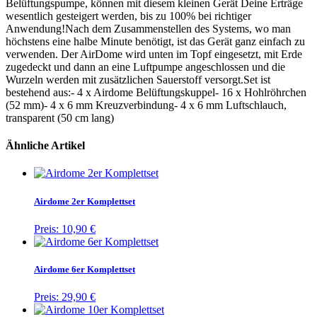
Belüftungspumpe, können mit diesem kleinen Gerät Deine Erträge
wesentlich gesteigert werden, bis zu 100% bei richtiger
Anwendung!Nach dem Zusammenstellen des Systems, wo man
höchstens eine halbe Minute benötigt, ist das Gerät ganz einfach zu
verwenden. Der AirDome wird unten im Topf eingesetzt, mit Erde
zugedeckt und dann an eine Luftpumpe angeschlossen und die
Wurzeln werden mit zusätzlichen Sauerstoff versorgt.Set ist
bestehend aus:- 4 x Airdome Belüftungskuppel- 16 x Hohlröhrchen
(52 mm)- 4 x 6 mm Kreuzverbindung- 4 x 6 mm Luftschlauch,
transparent (50 cm lang)
Ähnliche Artikel
Airdome 2er Komplettset
Preis:
10,90 €
Airdome 6er Komplettset
Preis:
29,90 €