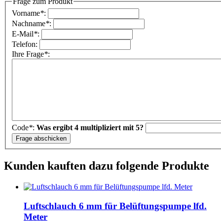
Frage zum Produkt
Vorname
*
:
Nachname
*
:
E-Mail
*
:
Telefon:
Ihre Frage
*
:
Code
*
:
Was ergibt 4 multipliziert mit 5?
Kunden kauften dazu folgende Produkte
Luftschlauch 6 mm für Belüftungspumpe lfd.
Meter