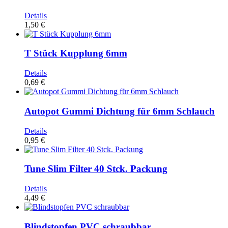
Details
1,50 €
T Stück Kupplung 6mm
Details
0,69 €
Autopot Gummi Dichtung für 6mm Schlauch
Details
0,95 €
Tune Slim Filter 40 Stck. Packung
Details
4,49 €
Blindstopfen PVC schraubbar