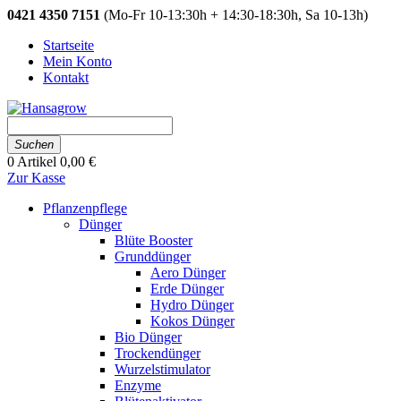
0421 4350 7151
(Mo-Fr 10-13:30h + 14:30-18:30h, Sa 10-13h)
Startseite
Mein Konto
Kontakt
Suchen
0
Artikel
0,00 €
Zur Kasse
Pflanzenpflege
Dünger
Blüte Booster
Grunddünger
Aero Dünger
Erde Dünger
Hydro Dünger
Kokos Dünger
Bio Dünger
Trockendünger
Wurzelstimulator
Enzyme