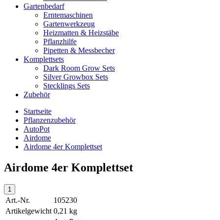
Gartenbedarf
Erntemaschinen
Gartenwerkzeug
Heizmatten & Heizstäbe
Pflanzhilfe
Pipetten & Messbecher
Komplettsets
Dark Room Grow Sets
Silver Growbox Sets
Stecklings Sets
Zubehör
Startseite
Pflanzenzubehör
AutoPot
Airdome
Airdome 4er Komplettset
Airdome 4er Komplettset
Art.-Nr.
105230
Artikelgewicht
0,21 kg