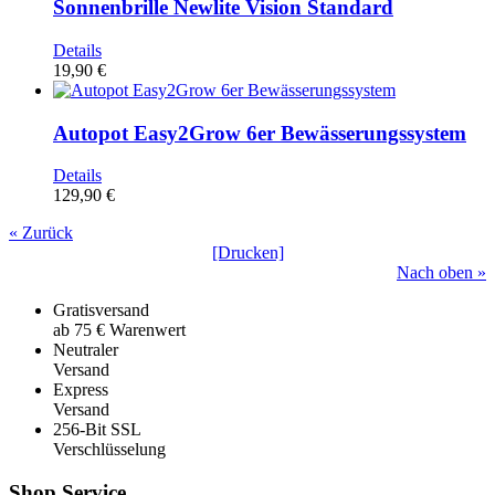
Sonnenbrille Newlite Vision Standard
Details
19,90 €
Autopot Easy2Grow 6er Bewässerungssystem
Details
129,90 €
« Zurück
[Drucken]
Nach oben »
Gratisversand
ab 75 € Warenwert
Neutraler
Versand
Express
Versand
256-Bit SSL
Verschlüsselung
Shop Service