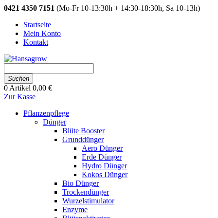
0421 4350 7151
(Mo-Fr 10-13:30h + 14:30-18:30h, Sa 10-13h)
Startseite
Mein Konto
Kontakt
Suchen
0
Artikel
0,00 €
Zur Kasse
Pflanzenpflege
Dünger
Blüte Booster
Grunddünger
Aero Dünger
Erde Dünger
Hydro Dünger
Kokos Dünger
Bio Dünger
Trockendünger
Wurzelstimulator
Enzyme