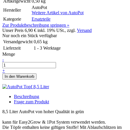
Artikelgewicht
0,50 kg
AutoPot
Hersteller
Weitere Artikel von
AutoPot
Kategorie
Ersatzteile
Zur Produktbeschreibung springen »
Unser Preis
6,90 €
inkl. 19% USt., zzgl.
Versand
Nur noch ein Stück verfügbar
Versandgewicht
0,65
kg
Lieferzeit
1 - 3 Werktage
Menge
-
+
In den Warenkorb
Beschreibung
Frage zum Produkt
8,5 Liter AutoPot von hoher Qualität in grün
kann für Easy2Grow & 1Pot System verwendet werden.
Die Töpfe enthalten keine giftigen Stoffe! Mit Ablaufschlitzen im