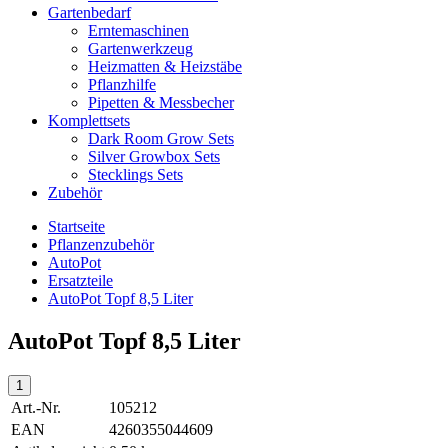
Gartenbedarf
Erntemaschinen
Gartenwerkzeug
Heizmatten & Heizstäbe
Pflanzhilfe
Pipetten & Messbecher
Komplettsets
Dark Room Grow Sets
Silver Growbox Sets
Stecklings Sets
Zubehör
Startseite
Pflanzenzubehör
AutoPot
Ersatzteile
AutoPot Topf 8,5 Liter
AutoPot Topf 8,5 Liter
Art.-Nr.
105212
EAN
4260355044609