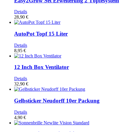
Easy2Grow Set Erweiterung 2 Töpfesystem
Details
28,90 €
AutoPot Topf 15 Liter
Details
8,95 €
12 Inch Box Ventilator
Details
32,90 €
Gelbsticker Neudorff 10er Packung
Details
4,90 €