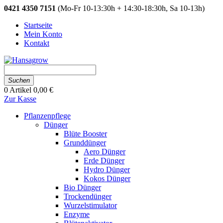
0421 4350 7151
(Mo-Fr 10-13:30h + 14:30-18:30h, Sa 10-13h)
Startseite
Mein Konto
Kontakt
Suchen
0
Artikel
0,00 €
Zur Kasse
Pflanzenpflege
Dünger
Blüte Booster
Grunddünger
Aero Dünger
Erde Dünger
Hydro Dünger
Kokos Dünger
Bio Dünger
Trockendünger
Wurzelstimulator
Enzyme