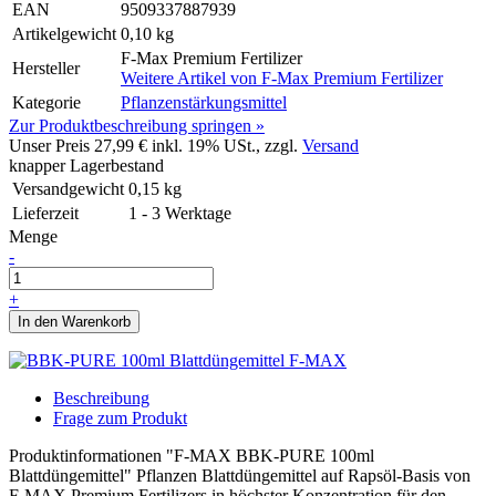
EAN
9509337887939
Artikelgewicht
0,10 kg
F-Max Premium Fertilizer
Hersteller
Weitere Artikel von
F-Max Premium Fertilizer
Kategorie
Pflanzenstärkungsmittel
Zur Produktbeschreibung springen »
Unser Preis
27,99 €
inkl. 19% USt., zzgl.
Versand
knapper Lagerbestand
Versandgewicht
0,15
kg
Lieferzeit
1 - 3 Werktage
Menge
-
+
In den Warenkorb
Beschreibung
Frage zum Produkt
Produktinformationen "F-MAX BBK-PURE 100ml
Blattdüngemittel" Pflanzen Blattdüngemittel auf Rapsöl-Basis von
F-MAX Premium Fertilizers in höchster Konzentration für den