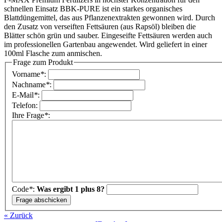
schnellen Einsatz BBK-PURE ist ein starkes organisches
Blattdüngemittel, das aus Pflanzenextrakten gewonnen wird. Durch
den Zusatz von verseiften Fettsäuren (aus Rapsöl) bleiben die
Blätter schön grün und sauber. Eingeseifte Fettsäuren werden auch
im professionellen Gartenbau angewendet. Wird geliefert in einer
100ml Flasche zum anmischen.
Frage zum Produkt
Vorname
*
:
Nachname
*
:
E-Mail
*
:
Telefon:
Ihre Frage
*
:
Code
*
:
Was ergibt 1 plus 8?
« Zurück