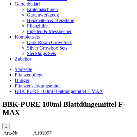
Gartenbedarf
Erntemaschinen
Gartenwerkzeug
Heizmatten & Heizstäbe
Pflanzhilfe
Pipetten & Messbecher
Komplettsets
Dark Room Grow Sets
Silver Growbox Sets
Stecklings Sets
Zubehör
Startseite
Pflanzenpflege
Dünger
Pflanzenstärkungsmittel
BBK-PURE 100ml Blattdüngemittel F-MAX
BBK-PURE 100ml Blattdüngemittel F-
MAX
Art.-Nr.
A101097