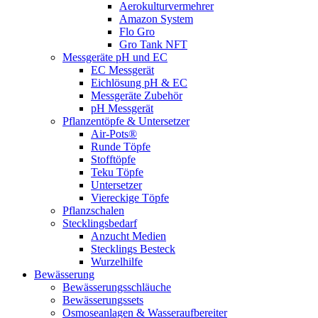
Aerokulturvermehrer
Amazon System
Flo Gro
Gro Tank NFT
Messgeräte pH und EC
EC Messgerät
Eichlösung pH & EC
Messgeräte Zubehör
pH Messgerät
Pflanzentöpfe & Untersetzer
Air-Pots®
Runde Töpfe
Stofftöpfe
Teku Töpfe
Untersetzer
Viereckige Töpfe
Pflanzschalen
Stecklingsbedarf
Anzucht Medien
Stecklings Besteck
Wurzelhilfe
Bewässerung
Bewässerungsschläuche
Bewässerungssets
Osmoseanlagen & Wasseraufbereiter