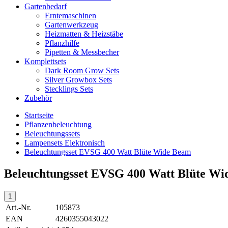
Gartenbedarf
Erntemaschinen
Gartenwerkzeug
Heizmatten & Heizstäbe
Pflanzhilfe
Pipetten & Messbecher
Komplettsets
Dark Room Grow Sets
Silver Growbox Sets
Stecklings Sets
Zubehör
Startseite
Pflanzenbeleuchtung
Beleuchtungssets
Lampensets Elektronisch
Beleuchtungsset EVSG 400 Watt Blüte Wide Beam
Beleuchtungsset EVSG 400 Watt Blüte W
Art.-Nr.
105873
EAN
4260355043022