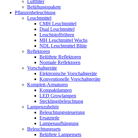
Luftfilter
Belüftungspakete
Pflanzenbeleuchtung
Leuchtmittel
CMH Leuchtmittel
Dual Leuchtmittel
Leuchtstoffröhren
MH Leuchtmittel Wuchs
NDL Leuchtmittel Blüte
Reflektoren
Belüftete Reflektoren
Normale Reflektoren
Vorschaltgeräte
Elektronische Vorschaltgeräte
Konventionelle Vorschaltgeräte
Komplett-Armaturen
Kompaktlampen
LED Growlampen
Stecklingsbeleuchtung
Lampenzubehör
Beleuchtungssteuerung
Ersatzteile
Lampenaufhängung
Beleuchtungssets
Belüftete Lampensets