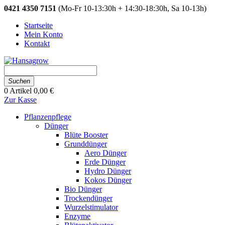
0421 4350 7151
(Mo-Fr 10-13:30h + 14:30-18:30h, Sa 10-13h)
Startseite
Mein Konto
Kontakt
Suchen
0
Artikel
0,00 €
Zur Kasse
Pflanzenpflege
Dünger
Blüte Booster
Grunddünger
Aero Dünger
Erde Dünger
Hydro Dünger
Kokos Dünger
Bio Dünger
Trockendünger
Wurzelstimulator
Enzyme