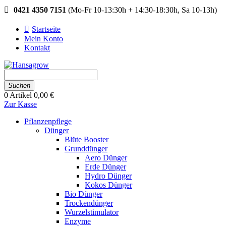
0421 4350 7151
(Mo-Fr 10-13:30h + 14:30-18:30h, Sa 10-13h)
Startseite
Mein Konto
Kontakt
Suchen
0
Artikel
0,00 €
Zur Kasse
Pflanzenpflege
Dünger
Blüte Booster
Grunddünger
Aero Dünger
Erde Dünger
Hydro Dünger
Kokos Dünger
Bio Dünger
Trockendünger
Wurzelstimulator
Enzyme