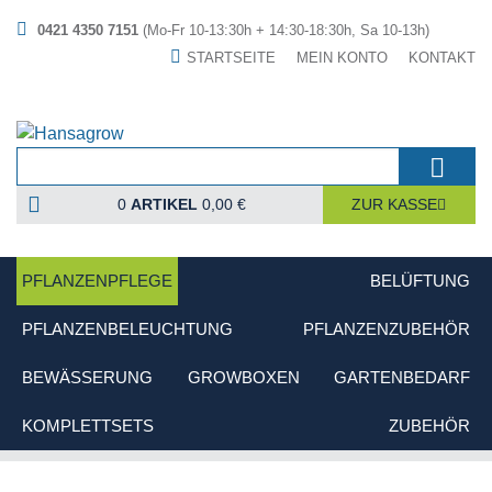
0421 4350 7151
(Mo-Fr 10-13:30h + 14:30-18:30h, Sa 10-13h)
STARTSEITE
MEIN KONTO
KONTAKT
0
ARTIKEL
0,00 €
ZUR KASSE
PFLANZENPFLEGE
BELÜFTUNG
PFLANZENBELEUCHTUNG
PFLANZENZUBEHÖR
BEWÄSSERUNG
GROWBOXEN
GARTENBEDARF
KOMPLETTSETS
ZUBEHÖR