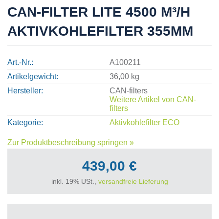
CAN-FILTER LITE 4500 M³/H
AKTIVKOHLEFILTER 355MM
Art.-Nr.
A100211
Artikelgewicht
36,00 kg
Hersteller
CAN-filters
Weitere Artikel von
CAN-
filters
Kategorie
Aktivkohlefilter ECO
Zur Produktbeschreibung springen »
439,00 €
inkl. 19% USt.,
versandfreie Lieferung