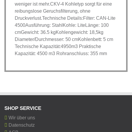
weniger ist mehr.CKV-4 Kohletyp sorgt für eine
reibungslose Geruchsfilterung, ohne
Druckverlust.Technische Details:Filter: CAN-Lite
4500Ausführung: StahlKohle: LiteLänge: 100
cmGewicht: 36.5 kgKohlengewicht: 18,5kg
Diameter/Durchmesser: 50 cmKohlenbett: 5 cm
Technische Kapazität:4950m3 Praktische
Kapazität: 4500 m3 Rohranschluss: 355 mm
SHOP SERVICE
Wir über uns
Datenschutz