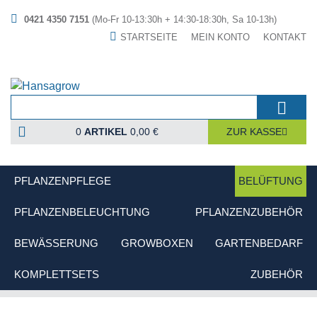
0421 4350 7151
(Mo-Fr 10-13:30h + 14:30-18:30h, Sa 10-13h)
STARTSEITE
MEIN KONTO
KONTAKT
0
ARTIKEL
0,00 €
ZUR KASSE
PFLANZENPFLEGE
BELÜFTUNG
PFLANZENBELEUCHTUNG
PFLANZENZUBEHÖR
BEWÄSSERUNG
GROWBOXEN
GARTENBEDARF
KOMPLETTSETS
ZUBEHÖR