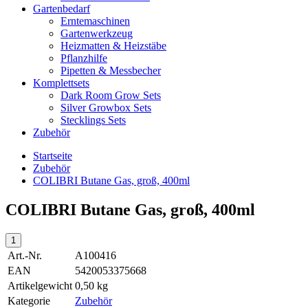
Gartenbedarf
Erntemaschinen
Gartenwerkzeug
Heizmatten & Heizstäbe
Pflanzhilfe
Pipetten & Messbecher
Komplettsets
Dark Room Grow Sets
Silver Growbox Sets
Stecklings Sets
Zubehör
Startseite
Zubehör
COLIBRI Butane Gas, groß, 400ml
COLIBRI Butane Gas, groß, 400ml
Art.-Nr.
A100416
EAN
5420053375668
Artikelgewicht
0,50 kg
Kategorie
Zubehör