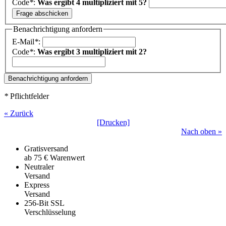
Code
*
:
Was ergibt 4 multipliziert mit 5?
Benachrichtigung anfordern
E-Mail
*
:
Code
*
:
Was ergibt 3 multipliziert mit 2?
*
Pflichtfelder
« Zurück
[Drucken]
Nach oben »
Gratisversand
ab 75 € Warenwert
Neutraler
Versand
Express
Versand
256-Bit SSL
Verschlüsselung