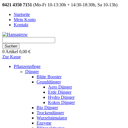
0421 4350 7151
(Mo-Fr 10-13:30h + 14:30-18:30h, Sa 10-13h)
Startseite
Mein Konto
Kontakt
Suchen
0
Artikel
0,00 €
Zur Kasse
Pflanzenpflege
Dünger
Blüte Booster
Grunddünger
Aero Dünger
Erde Dünger
Hydro Dünger
Kokos Dünger
Bio Dünger
Trockendünger
Wurzelstimulator
Enzyme