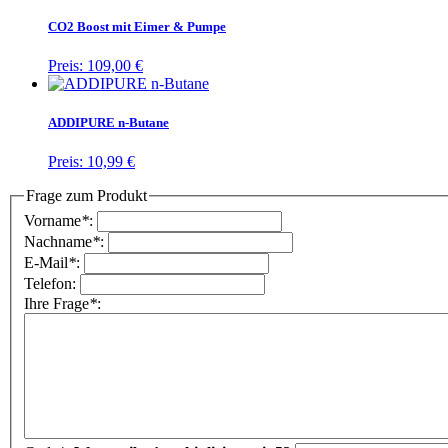
CO2 Boost mit Eimer & Pumpe
Preis:
109,00 €
ADDIPURE n-Butane
Preis:
10,99 €
Frage zum Produkt
Vorname
*
:
Nachname
*
:
E-Mail
*
:
Telefon:
Ihre Frage
*
: