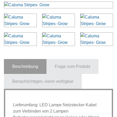
Beschreibung
Frage zum Produkt
Benachrichtigen, wenn verfügbar
Lieferumfang: LED Lampe Netzstecker Kabel
zum Verbinden von 2 Lampen