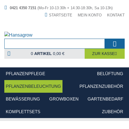
0421 4350 7151
(Mo-Fr 10-13:30h + 14:30-18:30h, Sa 10-13h)
STARTSEITE
MEIN KONTO
KONTAKT
0
ARTIKEL
0,00 €
ZUR KASSE
PFLANZENPFLEGE
BELÜFTUNG
PFLANZENBELEUCHTUNG
PFLANZENZUBEHÖR
BEWÄSSERUNG
GROWBOXEN
GARTENBEDARF
KOMPLETTSETS
ZUBEHÖR