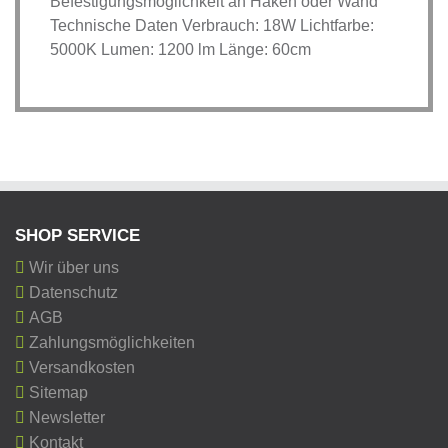
Befestigungsmöglichkeit an Haken oder Wand
Technische Daten Verbrauch: 18W Lichtfarbe:
5000K Lumen: 1200 lm Länge: 60cm
SHOP SERVICE
Wir über uns
Datenschutz
AGB
Zahlungsmöglichkeiten
Versandkosten
Sitemap
Newsletter
Kontakt