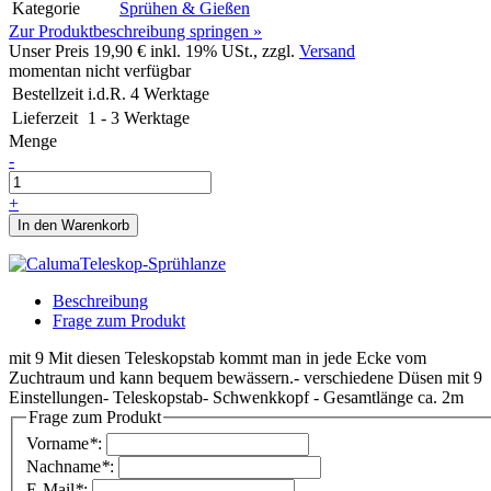
Kategorie
Sprühen & Gießen
Zur Produktbeschreibung springen »
Unser Preis
19,90 €
inkl. 19% USt., zzgl.
Versand
momentan nicht verfügbar
Bestellzeit
i.d.R. 4 Werktage
Lieferzeit
1 - 3 Werktage
Menge
-
+
In den Warenkorb
Beschreibung
Frage zum Produkt
mit 9 Mit diesen Teleskopstab kommt man in jede Ecke vom
Zuchtraum und kann bequem bewässern.- verschiedene Düsen mit 9
Einstellungen- Teleskopstab- Schwenkkopf - Gesamtlänge ca. 2m
Frage zum Produkt
Vorname
*
:
Nachname
*
:
E-Mail
*
: