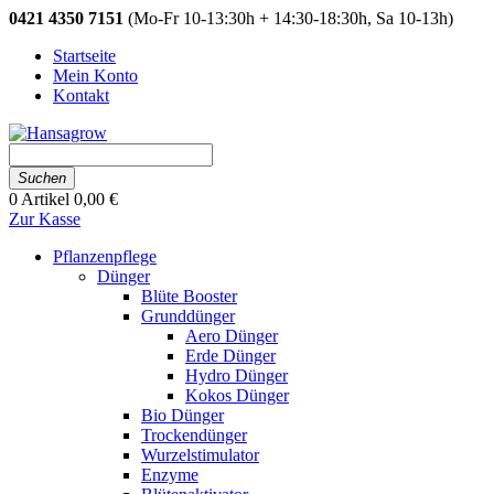
0421 4350 7151
(Mo-Fr 10-13:30h + 14:30-18:30h, Sa 10-13h)
Startseite
Mein Konto
Kontakt
Suchen
0
Artikel
0,00 €
Zur Kasse
Pflanzenpflege
Dünger
Blüte Booster
Grunddünger
Aero Dünger
Erde Dünger
Hydro Dünger
Kokos Dünger
Bio Dünger
Trockendünger
Wurzelstimulator
Enzyme