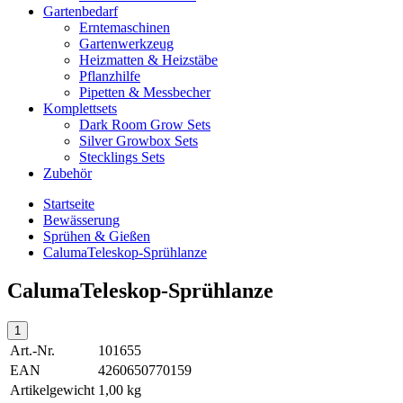
Gartenbedarf
Erntemaschinen
Gartenwerkzeug
Heizmatten & Heizstäbe
Pflanzhilfe
Pipetten & Messbecher
Komplettsets
Dark Room Grow Sets
Silver Growbox Sets
Stecklings Sets
Zubehör
Startseite
Bewässerung
Sprühen & Gießen
CalumaTeleskop-Sprühlanze
CalumaTeleskop-Sprühlanze
Art.-Nr.
101655
EAN
4260650770159
Artikelgewicht
1,00 kg