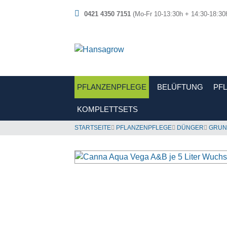
0421 4350 7151
(Mo-Fr 10-13:30h + 14:30-18:30
PFLANZENPFLEGE
BELÜFTUNG
PF
KOMPLETTSETS
STARTSEITE
PFLANZENPFLEGE
DÜNGER
GRUN