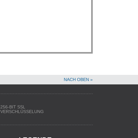
NACH OBEN »
256-BIT SSL
VERSCHLÜSSELUNG