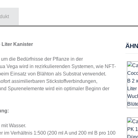
dukt
Liter Kanister
ÄHN
 um die Bedürfnisse der Pflanze in der
a Vega wird in rezirkulierenden Systemen, wie NFT-
eim Einsatz von Blähton als Substrat verwendet.
fort assimilierbaren Stickstoffverbindungen,
d Spurenelemente wird ein optimaler Beginn der
ung:
 mit Wasser.
 im Verhältnis 1:500 (200 ml A und 200 ml B pro 100