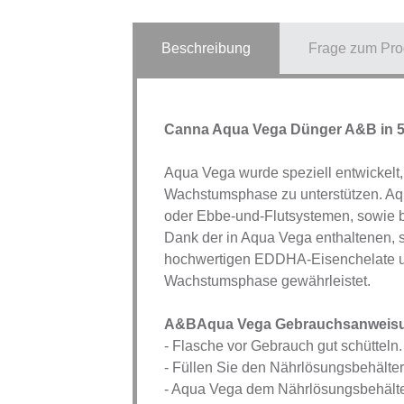
Beschreibung
Frage zum Pro
Canna Aqua Vega Dünger A&B in 5 
Aqua Vega wurde speziell entwickelt,
Wachstumsphase zu unterstützen. Aqu
oder Ebbe-und-Flutsystemen, sowie b
Dank der in Aqua Vega enthaltenen, so
hochwertigen EDDHA-Eisenchelate un
Wachstumsphase gewährleistet.
A&BAqua Vega Gebrauchsanweis
- Flasche vor Gebrauch gut schütteln.
- Füllen Sie den Nährlösungsbehälter
- Aqua Vega dem Nährlösungsbehälter