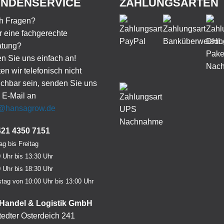
NDENSERVICE
ZAHLUNGSARTEN
h Fragen?
 eine fachgerechte
atung?
n Sie uns einfach an!
ten wir telefonisch nicht
ichbar sein, senden Sie uns
 E-Mail an
o@hansagrow.de
421 4350 7151
g bis Freitag
 Uhr bis 13:30 Uhr
 Uhr bis 18:30 Uhr
tag von 10:00 Uhr bis 13:00 Uhr
Handel & Logistik GmbH
edter Osterdeich 241