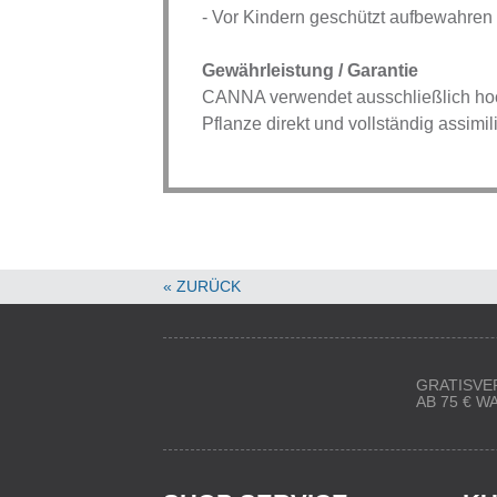
- Vor Kindern geschützt aufbewahren
Gewährleistung / Garantie
CANNA verwendet ausschließlich hoch
Pflanze direkt und vollständig assimil
« ZURÜCK
GRATISVE
AB 75 € 