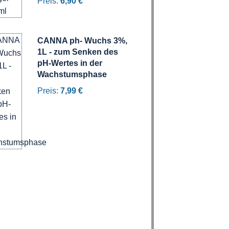
Preis:
6,90 €
CANNA ph- Wuchs 3%,
1L - zum Senken des
pH-Wertes in der
Wachstumsphase
Preis:
7,99 €