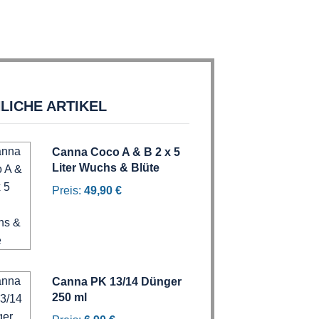
LICHE ARTIKEL
Canna Coco A & B 2 x 5
Liter Wuchs & Blüte
Preis:
49,90 €
Canna PK 13/14 Dünger
250 ml