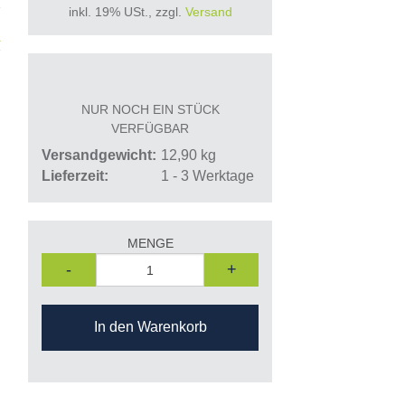
inkl. 19% USt., zzgl.
Versand
A
NUR NOCH EIN STÜCK
VERFÜGBAR
Versandgewicht
12,90
kg
Lieferzeit
1 - 3 Werktage
MENGE
-
+
In den Warenkorb