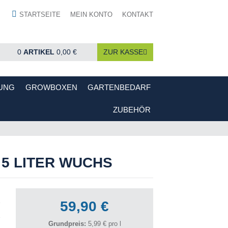
STARTSEITE
MEIN KONTO
KONTAKT
0
ARTIKEL
0,00 €
ZUR KASSE
UNG
GROWBOXEN
GARTENBEDARF
ZUBEHÖR
 5 LITER WUCHS
59,90 €
Grundpreis:
5,99 € pro l