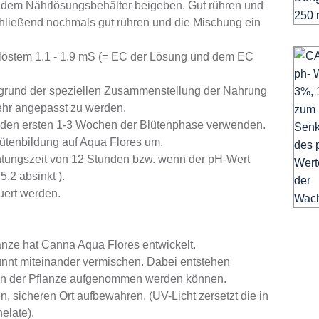
 dem Nährlösungsbehälter beigeben. Gut rühren und
ließend nochmals gut rühren und die Mischung ein
elöstem 1.1 - 1.9 mS (= EC der Lösung und dem EC
ufgrund der speziellen Zusammenstellung der Nahrung
ehr angepasst zu werden.
den ersten 1-3 Wochen der Blütenphase verwenden.
lütenbildung auf Aqua Flores um.
chtungszeit von 12 Stunden bzw. wenn der pH-Wert
.2 absinkt ).
uert werden.
lanze hat Canna Aqua Flores entwickelt.
nnt miteinander vermischen. Dabei entstehen
von der Pflanze aufgenommen werden können.
n, sicheren Ort aufbewahren. (UV-Licht zersetzt die in
elate).