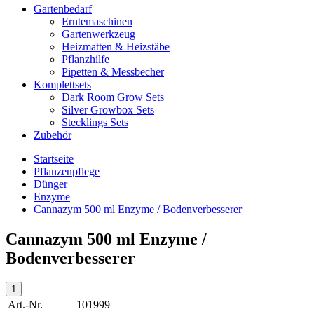
Gartenbedarf
Erntemaschinen
Gartenwerkzeug
Heizmatten & Heizstäbe
Pflanzhilfe
Pipetten & Messbecher
Komplettsets
Dark Room Grow Sets
Silver Growbox Sets
Stecklings Sets
Zubehör
Startseite
Pflanzenpflege
Dünger
Enzyme
Cannazym 500 ml Enzyme / Bodenverbesserer
Cannazym 500 ml Enzyme /
Bodenverbesserer
Art.-Nr.
101999