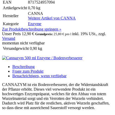
EAN
8717524957094
Artikelgewicht
0,70 kg
CANNA
Hersteller
Weitere Artikel von
CANNA
Kategorie
Enzyme
Zur Produktbeschreibung springen »
Unser Preis
12,90 €
inkl. 19% USt., zzgl.
Grundpreis:
25,80 € pro l
Versand
momentan nicht verfügbar
Versandgewicht
0,90
kg
Beschreibung
Frage zum Produkt
Benachrichtigen, wenn verfügbar
CANNAZYM ist ein Bodenverbesserer, der die Widerstandskraft
der Pflanze erhöht. Dieses viel verwendete Produkt ist ein
hochwertiges Enzympräparat, welches für den Abbau von totem
Wurzelmaterial sorgt und ein Verrotten der Wurzeln verhindert.
Dadurch wird Platz für die restlichen, aktiven Wurzeln geschaffen,
so dass diese mit ausreichend Sauerstoff versorgt werden.