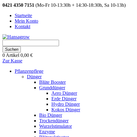
0421 4350 7151
(Mo-Fr 10-13:30h + 14:30-18:30h, Sa 10-13h)
Startseite
Mein Konto
Kontakt
Suchen
0
Artikel
0,00 €
Zur Kasse
Pflanzenpflege
Dünger
Blüte Booster
Grunddünger
Aero Dünger
Erde Dünger
Hydro Dünger
Kokos Dünger
Bio Dünger
Trockendünger
Wurzelstimulator
Enzyme