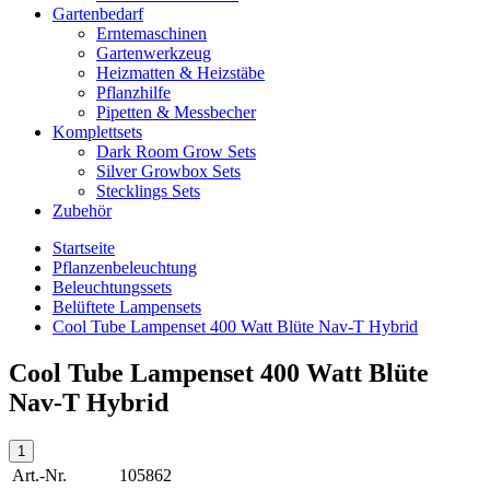
Gartenbedarf
Erntemaschinen
Gartenwerkzeug
Heizmatten & Heizstäbe
Pflanzhilfe
Pipetten & Messbecher
Komplettsets
Dark Room Grow Sets
Silver Growbox Sets
Stecklings Sets
Zubehör
Startseite
Pflanzenbeleuchtung
Beleuchtungssets
Belüftete Lampensets
Cool Tube Lampenset 400 Watt Blüte Nav-T Hybrid
Cool Tube Lampenset 400 Watt Blüte
Nav-T Hybrid
Art.-Nr.
105862