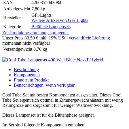
EAN
4260355043084
Artikelgewicht
7,80 kg
GFi-Lights
Hersteller
Weitere Artikel von
GFi-Lights
Kategorie
Belüftete Lampensets
Zur Produktbeschreibung springen »
Unser Preis
83,50 €
inkl. 19% USt.,
versandfreie Lieferung
momentan nicht verfügbar
Versandgewicht
8,70
kg
Beschreibung
Komponenten
Frage zum Produkt
Benachrichtigen, wenn verfügbar
Cool Tube Set mit besten Komponenten ausgestattet. Dieses Cool
Tube Set eigent sich optimal in Zimmergewächshäusern mit weing
Raumgröße und sorgt somit für weniger Wärmeentwicklung.
Dieses Lampenset ist für die Blütenphase geeignet.
Im Set sind folgende Komponenten enthalten: