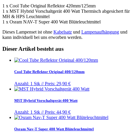
1 x Cool Tube Original Reflektor 420mm/125mm
1 x MST Hybrid Vorschaltgerät 400 Watt Thermisch abgesichert für
MH & HPS Leuchtmittel
1 x Osram NAV-T Super 400 Watt Blüteleuchtmittel
Dieses Lampenset ist ohne
Kabelsatz
und
Lampenaufhängung
und
kann individuell bei uns erworben werden.
Dieser Artikel besteht aus
Cool Tube Reflektor Original 400/120mm
Anzahl: 1 Stk //
Preis: 29,90 €
MST Hybrid Vorschaltgerät 400 Watt
Anzahl: 1 Stk //
Preis: 44,90 €
Osram Nav-T Super 400 Watt Blüteleuchtmittel