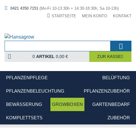
0421 4350 7151
(Mo-Fr 10-13:30h + 14:30-18:30h, Sa 10-13h)
STARTSEITE
MEIN KONTO
KONTAKT
0
ARTIKEL
0,00 €
ZUR KASSE
PFLANZENPFLEGE
BELÜFTUNG
PFLANZENBELEUCHTUNG
PFLANZENZUBEHÖR
BEWÄSSERUNG
GROWBOXEN
GARTENBEDARF
KOMPLETTSETS
ZUBEHÖR