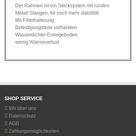
Der Rahmen ist ein Stecksystem mit runden
Metall Stangen, für noch mehr stabilität
Mit Filterhalterung
Befestigungsteile vorhanden
Wasserdichter Einlegeboden
wenig Wärmeverlust
SHOP SERVICE
Wir über uns
Datenschutz
AGB
Zahlungsmöglichkeiten