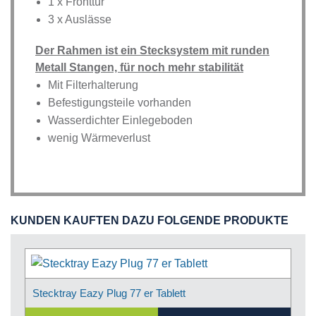
1 x Fronttür
3 x Auslässe
Der Rahmen ist ein Stecksystem mit runden
Metall Stangen, für noch mehr stabilität
Mit Filterhalterung
Befestigungsteile vorhanden
Wasserdichter Einlegeboden
wenig Wärmeverlust
KUNDEN KAUFTEN DAZU FOLGENDE PRODUKTE
Stecktray Eazy Plug 77 er Tablett