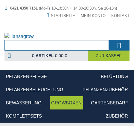
0421 4350 7151
(Mo-Fr 10-13:30h + 14:30-18:30h, Sa 10-13h)
STARTSEITE
MEIN KONTO
KONTAKT
0
ARTIKEL
0,00 €
ZUR KASSE
PFLANZENPFLEGE
BELÜFTUNG
PFLANZENBELEUCHTUNG
PFLANZENZUBEHÖR
BEWÄSSERUNG
GROWBOXEN
GARTENBEDARF
KOMPLETTSETS
ZUBEHÖR