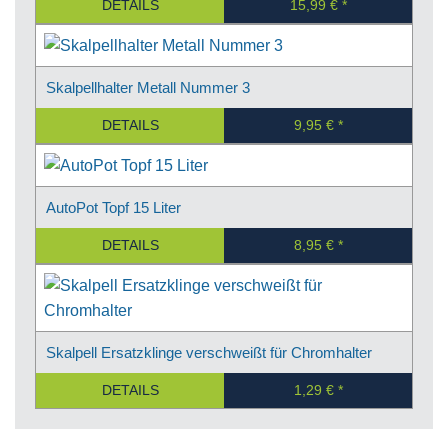
DETAILS
15,99 €
Skalpellhalter Metall Nummer 3
DETAILS
9,95 €
AutoPot Topf 15 Liter
DETAILS
8,95 €
Skalpell Ersatzklinge verschweißt für Chromhalter
DETAILS
1,29 €