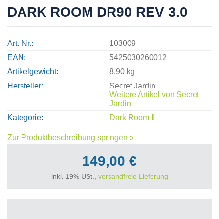
DARK ROOM DR90 REV 3.0
Art.-Nr.
103009
EAN
5425030260012
Artikelgewicht
8,90 kg
Hersteller
Secret Jardin
Weitere Artikel von
Secret
Jardin
Kategorie
Dark Room II
Zur Produktbeschreibung springen »
149,00 €
inkl. 19% USt.,
versandfreie Lieferung