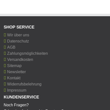
SHOP SERVICE
Wir über uns
Datenschutz
AGB
Zahlungsmöglichkeiten
Versandkosten
Sitemap
Newsletter
Kontakt
Widerrufsbelehrung
Impressum
KUNDENSERVICE
Noch Fragen?