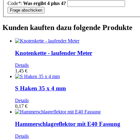
Code
*
:
Was ergibt 4 plus 4?
Kunden kauften dazu folgende Produkte
Knotenkette - laufender Meter
Details
1,45 €
S Haken 35 x 4 mm
Details
0,17 €
Hammerschlagreflektor mit E40 Fassung
Details