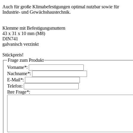
Auch für große Klimabefestigungen optimal nutzbar sowie für
Industrie- und Gewächshaustechnik.
Klemme mit Befestigungsmuttern
43 x 31 x 10 mm (M8)
DIN741
galvanisch verzinkt
Stückpreis!
Frage zum Produkt
Vorname
*
:
Nachname
*
:
E-Mail
*
:
Telefon:
Ihre Frage
*
: