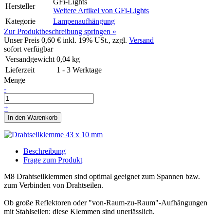
GFi-Lights
Hersteller
Weitere Artikel von
GFi-Lights
Kategorie
Lampenaufhängung
Zur Produktbeschreibung springen »
Unser Preis
0,60 €
inkl. 19% USt., zzgl.
Versand
sofort verfügbar
Versandgewicht
0,04
kg
Lieferzeit
1 - 3 Werktage
Menge
-
+
In den Warenkorb
Beschreibung
Frage zum Produkt
M8 Drahtseilklemmen sind optimal geeignet zum Spannen bzw.
zum Verbinden von Drahtseilen.
Ob große Reflektoren oder "von-Raum-zu-Raum"-Aufhängungen
mit Stahlseilen: diese Klemmen sind unerlässlich.