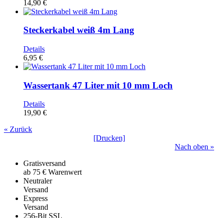
14,90 €
Steckerkabel weiß 4m Lang
Details
6,95 €
Wassertank 47 Liter mit 10 mm Loch
Details
19,90 €
« Zurück
[Drucken]
Nach oben »
Gratisversand
ab 75 € Warenwert
Neutraler
Versand
Express
Versand
256-Bit SSL