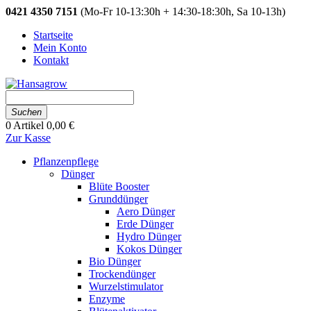
0421 4350 7151
(Mo-Fr 10-13:30h + 14:30-18:30h, Sa 10-13h)
Startseite
Mein Konto
Kontakt
Suchen
0
Artikel
0,00 €
Zur Kasse
Pflanzenpflege
Dünger
Blüte Booster
Grunddünger
Aero Dünger
Erde Dünger
Hydro Dünger
Kokos Dünger
Bio Dünger
Trockendünger
Wurzelstimulator
Enzyme