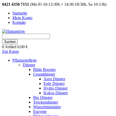
0421 4350 7151
(Mo-Fr 10-13:30h + 14:30-18:30h, Sa 10-13h)
Startseite
Mein Konto
Kontakt
Suchen
0
Artikel
0,00 €
Zur Kasse
Pflanzenpflege
Dünger
Blüte Booster
Grunddünger
Aero Dünger
Erde Dünger
Hydro Dünger
Kokos Dünger
Bio Dünger
Trockendünger
Wurzelstimulator
Enzyme