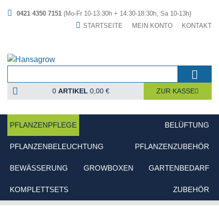
0421 4350 7151
(Mo-Fr 10-13:30h + 14:30-18:30h, Sa 10-13h)
STARTSEITE
MEIN KONTO
KONTAKT
0
ARTIKEL
0,00 €
ZUR KASSE
PFLANZENPFLEGE
BELÜFTUNG
PFLANZENBELEUCHTUNG
PFLANZENZUBEHÖR
BEWÄSSERUNG
GROWBOXEN
GARTENBEDARF
KOMPLETTSETS
ZUBEHÖR