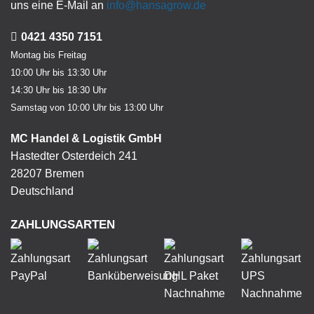
uns eine E-Mail an
info@hansagrow.de
0421 4350 7151
Montag bis Freitag
10:00 Uhr bis 13:30 Uhr
14:30 Uhr bis 18:30 Uhr
Samstag von 10:00 Uhr bis 13:00 Uhr
MC Handel & Logistik GmbH
Hastedter Osterdeich 241
28207 Bremen
Deutschland
ZAHLUNGSARTEN