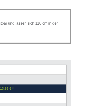
bar und lassen sich 110 cm in der
13,95 €