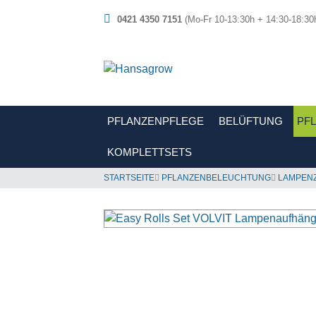
0421 4350 7151
(Mo-Fr 10-13:30h + 14:30-18:30
PFLANZENPFLEGE
BELÜFTUNG
PF
KOMPLETTSETS
STARTSEITE
PFLANZENBELEUCHTUNG
LAMPEN