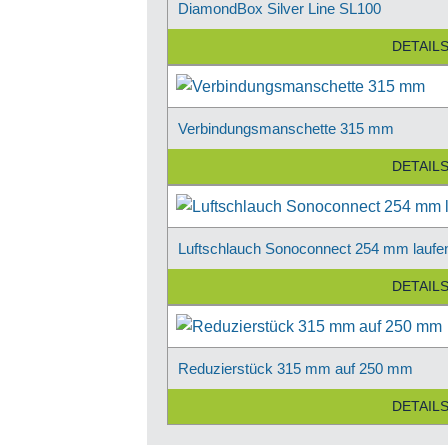
DiamondBox Silver Line SL100
DETAIL
Verbindungsmanschette 315 mm
DETAIL
Luftschlauch Sonoconnect 254 mm laufe
DETAIL
Reduzierstück 315 mm auf 250 mm
DETAIL