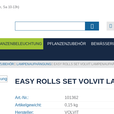
h, Sa 10-13h)
LANZENBELEUCHTUNG
PFLANZENZUBEHÖR
BEWÄSSER
ZUBEHÖR
LAMPENAUFHÄNGUNG
EASY ROLLS SET VOLVIT LAMPENAUF
EASY ROLLS SET VOLVIT
Art.-Nr.
101362
Artikelgewicht
0,15 kg
Hersteller
VOLVIT