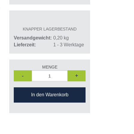
KNAPPER LAGERBESTAND
Versandgewicht
0,20
kg
Lieferzeit
1 - 3 Werktage
MENGE
-
+
In den Warenkorb