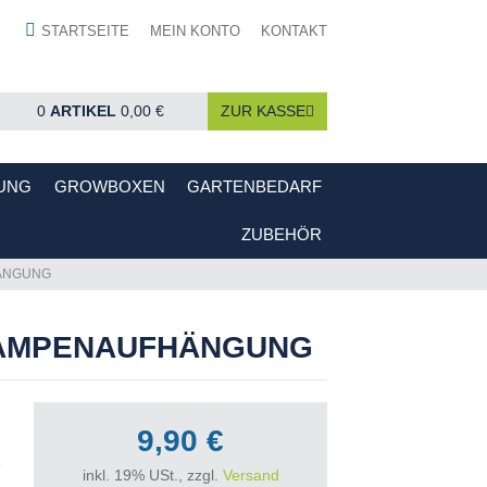
STARTSEITE
MEIN KONTO
KONTAKT
0
ARTIKEL
0,00 €
ZUR KASSE
UNG
GROWBOXEN
GARTENBEDARF
ZUBEHÖR
HÄNGUNG
 LAMPENAUFHÄNGUNG
9,90 €
inkl. 19% USt., zzgl.
Versand