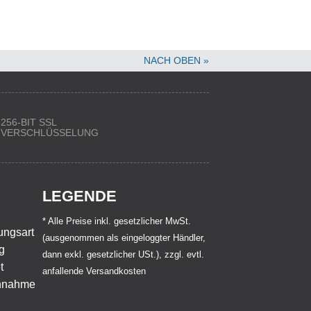
NACH OBEN »
256-BIT SSL
VERSCHLÜSSELUNG
LEGENDE
* Alle Preise inkl. gesetzlicher MwSt.
(ausgenommen als eingeloggter Händler,
dann exkl. gesetzlicher USt.), zzgl. evtl.
anfallende Versandkosten