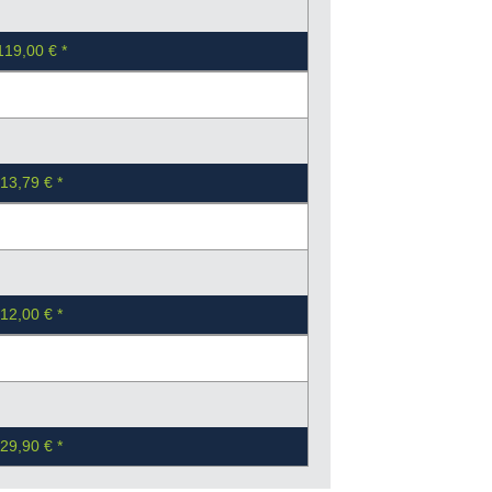
119,00 €
13,79 €
12,00 €
29,90 €