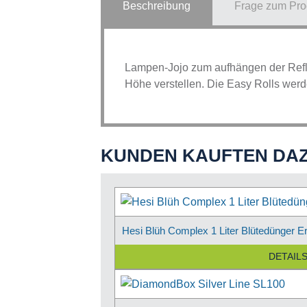
Beschreibung
Frage zum Pro
Lampen-Jojo zum aufhängen der Refle
Höhe verstellen. Die Easy Rolls werde
KUNDEN KAUFTEN DA
Hesi Blüh Complex 1 Liter Blütedünger E
DETAIL