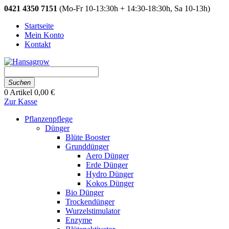
0421 4350 7151
(Mo-Fr 10-13:30h + 14:30-18:30h, Sa 10-13h)
Startseite
Mein Konto
Kontakt
Suchen
0
Artikel
0,00 €
Zur Kasse
Pflanzenpflege
Dünger
Blüte Booster
Grunddünger
Aero Dünger
Erde Dünger
Hydro Dünger
Kokos Dünger
Bio Dünger
Trockendünger
Wurzelstimulator
Enzyme