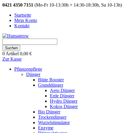
0421 4350 7151
(Mo-Fr 10-13:30h + 14:30-18:30h, Sa 10-13h)
Startseite
Mein Konto
Kontakt
Suchen
0
Artikel
0,00 €
Zur Kasse
Pflanzenpflege
Dünger
Blüte Booster
Grunddünger
Aero Dünger
Erde Dünger
Hydro Dünger
Kokos Dünger
Bio Dünger
Trockendünger
Wurzelstimulator
Enzyme