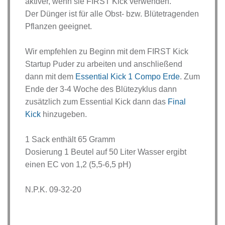
aktiver, wenn sie FIRST Kick verwenden.
Der Dünger ist für alle Obst- bzw. Blütetragenden
Pflanzen geeignet.
Wir empfehlen zu Beginn mit dem FIRST Kick
Startup Puder zu arbeiten und anschließend
dann mit dem
Essential Kick 1 Compo Erde
. Zum
Ende der 3-4 Woche des Blütezyklus dann
zusätzlich zum Essential Kick dann das
Final
Kick
hinzugeben.
1 Sack enthält 65 Gramm
Dosierung 1 Beutel auf 50 Liter Wasser ergibt
einen EC von 1,2 (5,5-6,5 pH)
N.P.K. 09-32-20