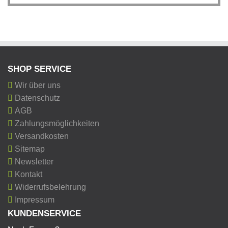
SHOP SERVICE
Wir über uns
Datenschutz
AGB
Zahlungsmöglichkeiten
Versandkosten
Sitemap
Newsletter
Kontakt
Widerrufsbelehrung
Impressum
KUNDENSERVICE