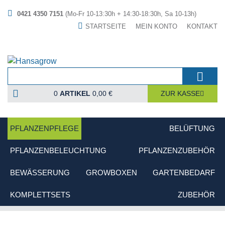
0421 4350 7151
(Mo-Fr 10-13:30h + 14:30-18:30h, Sa 10-13h)
STARTSEITE
MEIN KONTO
KONTAKT
0
ARTIKEL
0,00 €
ZUR KASSE
PFLANZENPFLEGE
BELÜFTUNG
PFLANZENBELEUCHTUNG
PFLANZENZUBEHÖR
BEWÄSSERUNG
GROWBOXEN
GARTENBEDARF
KOMPLETTSETS
ZUBEHÖR