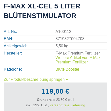
F-MAX XL-CEL 5 LITER
BLÜTENSTIMULATOR
Art.-Nr.
A100112
EAN
8719327004708
Artikelgewicht
5,50 kg
Hersteller
F-Max Premium Fertilizer
Weitere Artikel von
F-Max
Premium Fertilizer
Kategorie
Blüte Booster
Zur Produktbeschreibung springen »
119,00 €
Grundpreis:
23,80 € pro l
inkl. 19% USt.,
versandfreie Lieferung