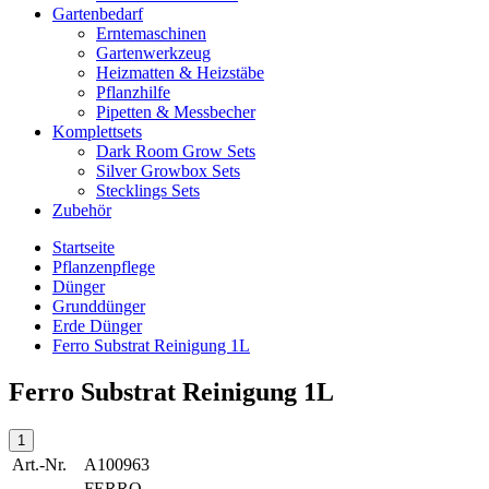
Gartenbedarf
Erntemaschinen
Gartenwerkzeug
Heizmatten & Heizstäbe
Pflanzhilfe
Pipetten & Messbecher
Komplettsets
Dark Room Grow Sets
Silver Growbox Sets
Stecklings Sets
Zubehör
Startseite
Pflanzenpflege
Dünger
Grunddünger
Erde Dünger
Ferro Substrat Reinigung 1L
Ferro Substrat Reinigung 1L
Art.-Nr.
A100963
FERRO