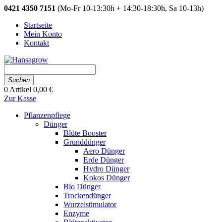
0421 4350 7151
(Mo-Fr 10-13:30h + 14:30-18:30h, Sa 10-13h)
Startseite
Mein Konto
Kontakt
Suchen
0
Artikel
0,00 €
Zur Kasse
Pflanzenpflege
Dünger
Blüte Booster
Grunddünger
Aero Dünger
Erde Dünger
Hydro Dünger
Kokos Dünger
Bio Dünger
Trockendünger
Wurzelstimulator
Enzyme