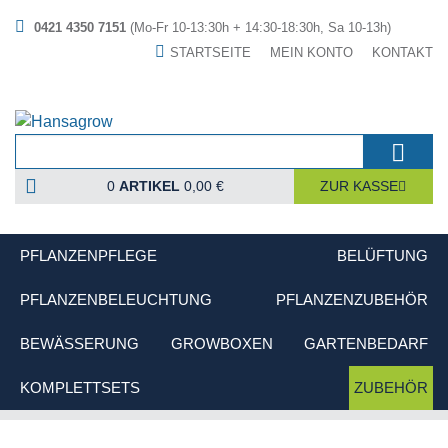
0421 4350 7151
(Mo-Fr 10-13:30h + 14:30-18:30h, Sa 10-13h)
STARTSEITE
MEIN KONTO
KONTAKT
0
ARTIKEL
0,00 €
ZUR KASSE
PFLANZENPFLEGE
BELÜFTUNG
PFLANZENBELEUCHTUNG
PFLANZENZUBEHÖR
BEWÄSSERUNG
GROWBOXEN
GARTENBEDARF
KOMPLETTSETS
ZUBEHÖR