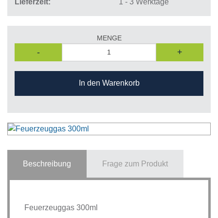
Lieferzeit
1 - 3 Werktage
MENGE
-
+
In den Warenkorb
Beschreibung
Frage zum Produkt
Feuerzeuggas 300ml