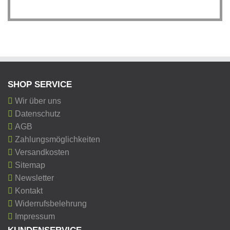
SHOP SERVICE
Wir über uns
Datenschutz
AGB
Zahlungsmöglichkeiten
Versandkosten
Sitemap
Newsletter
Kontakt
Widerrufsbelehrung
Impressum