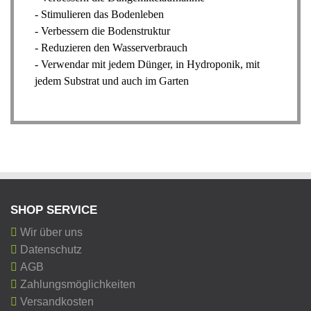
- Stimulieren das Bodenleben
- Verbessern die Bodenstruktur
- Reduzieren den Wasserverbrauch
- Verwendar mit jedem Dünger, in Hydroponik, mit
jedem Substrat und auch im Garten
SHOP SERVICE
Wir über uns
Datenschutz
AGB
Zahlungsmöglichkeiten
Versandkosten