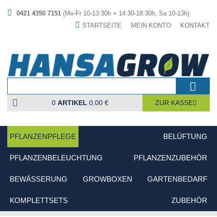
0421 4350 7151
(Mo-Fr 10-13:30h + 14:30-18:30h, Sa 10-13h)
STARTSEITE
MEIN KONTO
KONTAKT
0
ARTIKEL
0,00 €
ZUR KASSE
PFLANZENPFLEGE
BELÜFTUNG
PFLANZENBELEUCHTUNG
PFLANZENZUBEHÖR
BEWÄSSERUNG
GROWBOXEN
GARTENBEDARF
KOMPLETTSETS
ZUBEHÖR