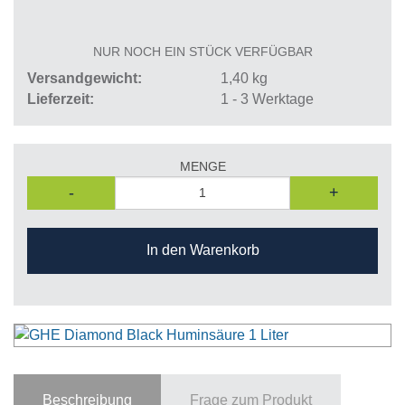
NUR NOCH EIN STÜCK VERFÜGBAR
Versandgewicht
1,40
kg
Lieferzeit
1 - 3 Werktage
MENGE
-
+
In den Warenkorb
Beschreibung
Frage zum Produkt