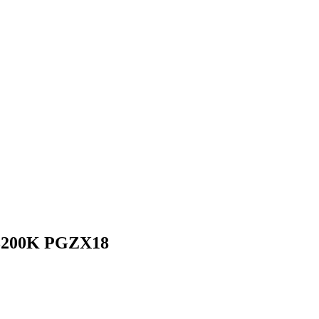
 3200K PGZX18