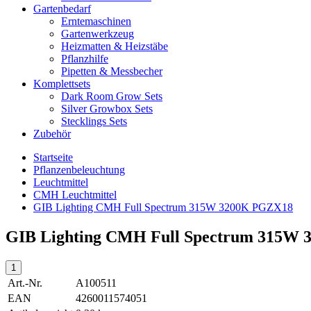
Gartenbedarf
Erntemaschinen
Gartenwerkzeug
Heizmatten & Heizstäbe
Pflanzhilfe
Pipetten & Messbecher
Komplettsets
Dark Room Grow Sets
Silver Growbox Sets
Stecklings Sets
Zubehör
Startseite
Pflanzenbeleuchtung
Leuchtmittel
CMH Leuchtmittel
GIB Lighting CMH Full Spectrum 315W 3200K PGZX18
GIB Lighting CMH Full Spectrum 315W
Art.-Nr.
A100511
EAN
4260011574051