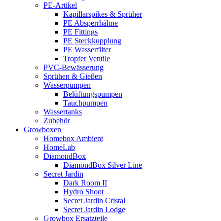
PE-Artikel
Kapillarspikes & Sprüher
PE Absperrhähne
PE Fittings
PE Steckkupplung
PE Wasserfilter
Tropfer Ventile
PVC-Bewässerung
Sprühen & Gießen
Wasserpumpen
Belüftungspumpen
Tauchpumpen
Wassertanks
Zubehör
Growboxen
Homebox Ambient
HomeLab
DiamondBox
DiamondBox Silver Line
Secret Jardin
Dark Room II
Hydro Shoot
Secret Jardin Cristal
Secret Jardin Lodge
Growbox Ersatzteile