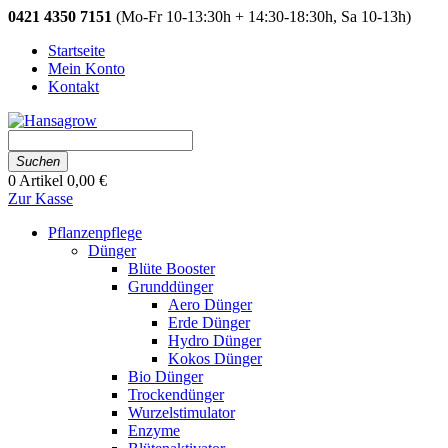
0421 4350 7151
(Mo-Fr 10-13:30h + 14:30-18:30h, Sa 10-13h)
Startseite
Mein Konto
Kontakt
Suchen
0
Artikel
0,00 €
Zur Kasse
Pflanzenpflege
Dünger
Blüte Booster
Grunddünger
Aero Dünger
Erde Dünger
Hydro Dünger
Kokos Dünger
Bio Dünger
Trockendünger
Wurzelstimulator
Enzyme